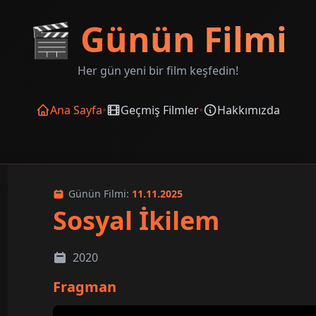
🎬
Günün Filmi
Her gün yeni bir film keşfedin!
Ana Sayfa
•
Geçmiş Filmler
•
Hakkımızda
Günün Filmi:
11.11.2025
Sosyal İkilem
2020
Fragman