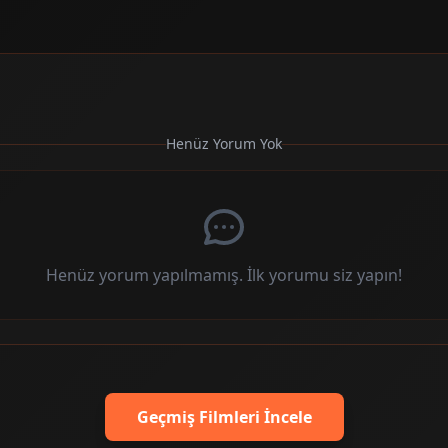
Henüz Yorum Yok
Henüz yorum yapılmamış. İlk yorumu siz yapın!
Geçmiş Filmleri İncele