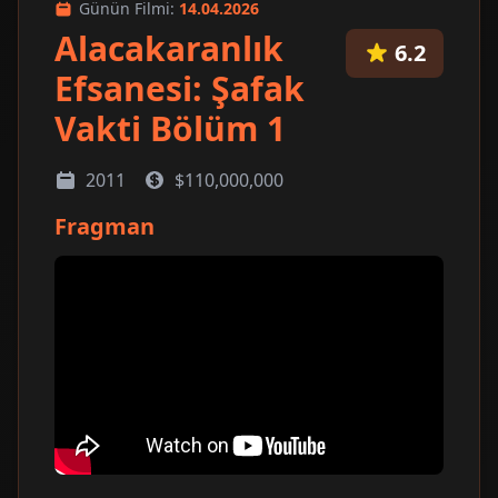
Günün Filmi:
14.04.2026
Alacakaranlık
6.2
Efsanesi: Şafak
Vakti Bölüm 1
2011
$110,000,000
Fragman