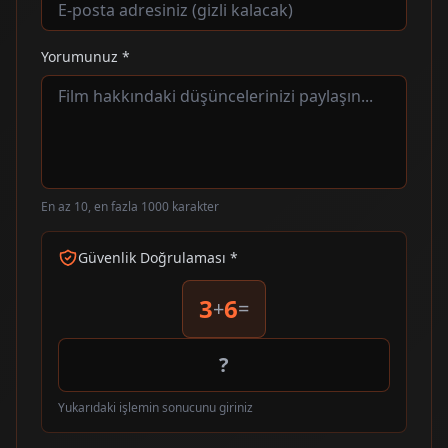
Yorumunuz *
En az 10, en fazla 1000 karakter
Güvenlik Doğrulaması *
3
6
+
=
Yukarıdaki işlemin sonucunu giriniz