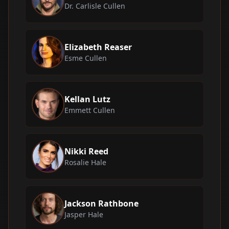
Dr. Carlisle Cullen
Elizabeth Reaser
Esme Cullen
Kellan Lutz
Emmett Cullen
Nikki Reed
Rosalie Hale
Jackson Rathbone
Jasper Hale