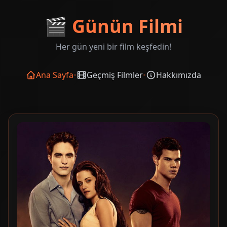
🎬
Günün Filmi
Her gün yeni bir film keşfedin!
Ana Sayfa
•
Geçmiş Filmler
•
Hakkımızda