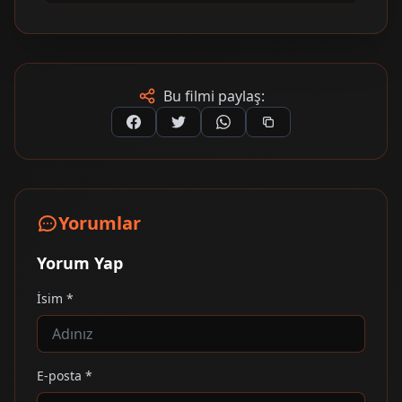
Bu filmi paylaş:
Yorumlar
Yorum Yap
İsim *
E-posta *