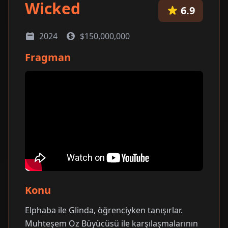
Wicked
6.9
2024
$150,000,000
Fragman
Konu
Elphaba ile Glinda, öğrenciyken tanışırlar.
Muhteşem Oz Büyücüsü ile karşılaşmalarının