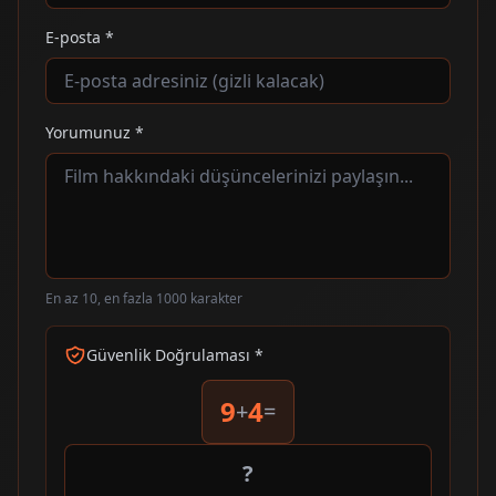
E-posta *
Yorumunuz *
En az 10, en fazla 1000 karakter
Güvenlik Doğrulaması *
9
4
+
=