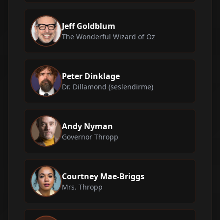
Jeff Goldblum
The Wonderful Wizard of Oz
Peter Dinklage
Dr. Dillamond (seslendirme)
Andy Nyman
Governor Thropp
Courtney Mae-Briggs
Mrs. Thropp