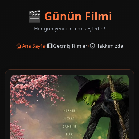
🎬
Günün Filmi
Her gün yeni bir film keşfedin!
Ana Sayfa
•
Geçmiş Filmler
•
Hakkımızda