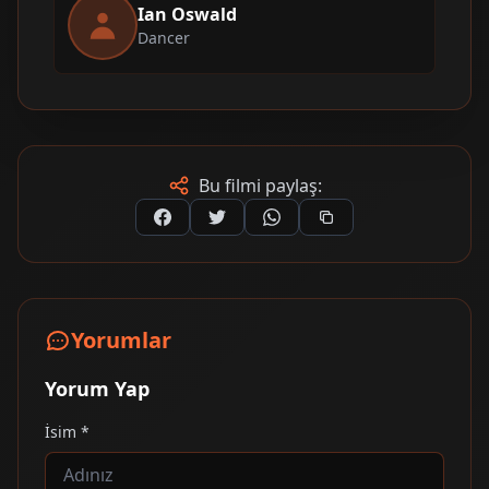
Ian Oswald
Dancer
Bu filmi paylaş:
Yorumlar
Yorum Yap
İsim *