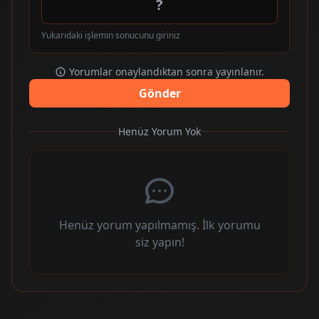
Yukarıdaki işlemin sonucunu giriniz
Yorumlar onaylandıktan sonra yayınlanır.
Gönder
Henüz Yorum Yok
Henüz yorum yapılmamış. İlk yorumu
siz yapın!