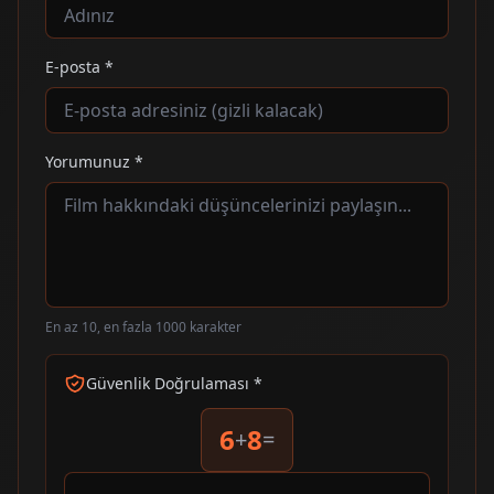
E-posta *
Yorumunuz *
En az 10, en fazla 1000 karakter
Güvenlik Doğrulaması *
6
8
+
=