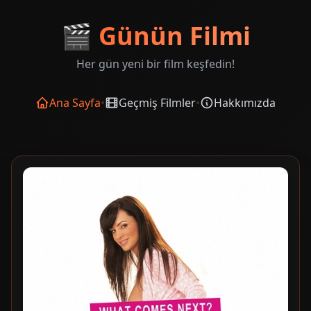
🎬
Günün Filmi
Her gün yeni bir film keşfedin!
Ana Sayfa
•
Geçmiş Filmler
•
Hakkımızda