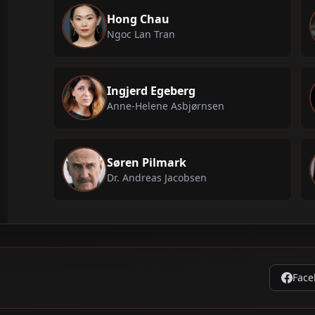
Hong Chau
Ngoc Lan Tran
Ingjerd Egeberg
Anne-Helene Asbjørnsen
Søren Pilmark
Dr. Andreas Jacobsen
Face