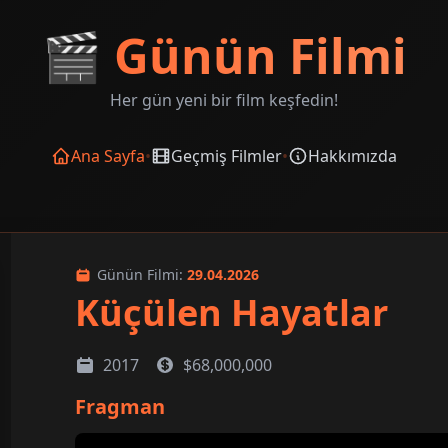
🎬
Günün Filmi
Her gün yeni bir film keşfedin!
Ana Sayfa
•
Geçmiş Filmler
•
Hakkımızda
Günün Filmi:
29.04.2026
Küçülen Hayatlar
2017
$68,000,000
Fragman