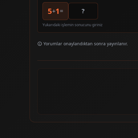
5
1
+
=
Yukarıdaki işlemin sonucunu giriniz
Yorumlar onaylandıktan sonra yayınlanır.