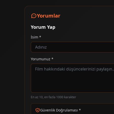
Yorumlar
Yorum Yap
İsim *
Yorumunuz *
En az 10, en fazla 1000 karakter
Güvenlik Doğrulaması *