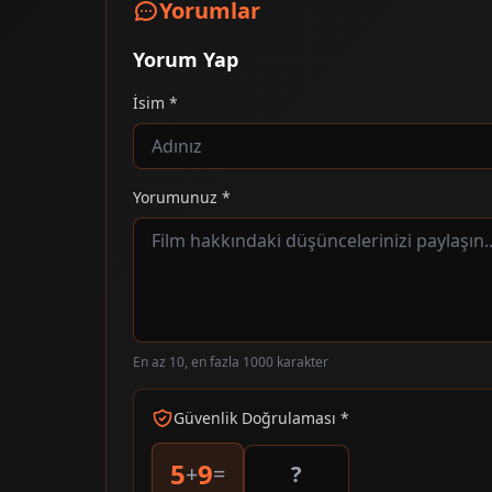
Yorumlar
Yorum Yap
İsim *
Yorumunuz *
En az 10, en fazla 1000 karakter
Güvenlik Doğrulaması *
5
9
+
=