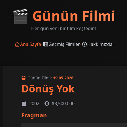
🎬
Günün Filmi
Her gün yeni bir film keşfedin!
Ana Sayfa
•
Geçmiş Filmler
•
Hakkımızda
Günün Filmi:
19.05.2026
Dönüş Yok
2002
$3,500,000
Fragman