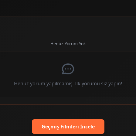
Henüz Yorum Yok
Henüz yorum yapılmamış. İlk yorumu siz yapın!
Geçmiş Filmleri İncele