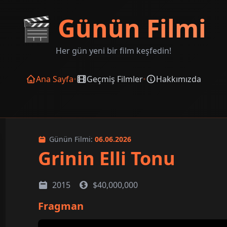
🎬
Günün Filmi
Her gün yeni bir film keşfedin!
Ana Sayfa
•
Geçmiş Filmler
•
Hakkımızda
Günün Filmi:
06.06.2026
Grinin Elli Tonu
2015
$40,000,000
Fragman