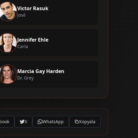
Victor Rasuk
José
Jennifer Ehle
Carla
Marcia Gay Harden
Dr. Grey
book
X
WhatsApp
Kopyala