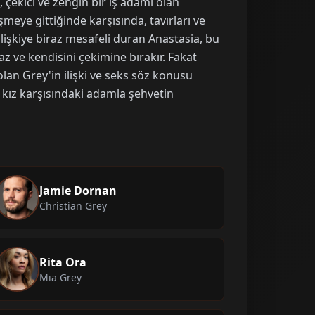
 çekici ve zengin bir iş adamı olan
şmeye gittiğinde karşısında, tavırları ve
ilişkiye biraz mesafeli duran Anastasia, bu
z ve kendisini çekimine bırakır. Fakat
an Grey'in ilişki ve seks söz konusu
ç kız karşısındaki adamla şehvetin
Jamie Dornan
Christian Grey
Rita Ora
Mia Grey