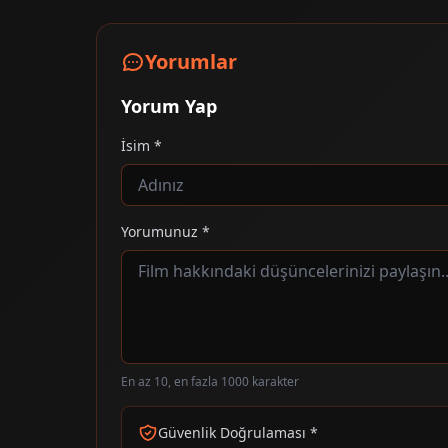
Yorumlar
Yorum Yap
İsim *
Yorumunuz *
En az 10, en fazla 1000 karakter
Güvenlik Doğrulaması *