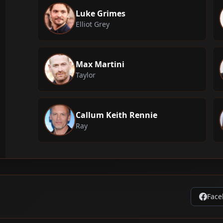
Luke Grimes
Elliot Grey
Max Martini
Taylor
Callum Keith Rennie
Ray
Face