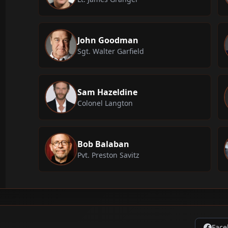
John Goodman
Sgt. Walter Garfield
Sam Hazeldine
Colonel Langton
Bob Balaban
Pvt. Preston Savitz
Face