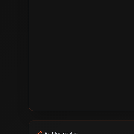
Bu filmi paylaş: