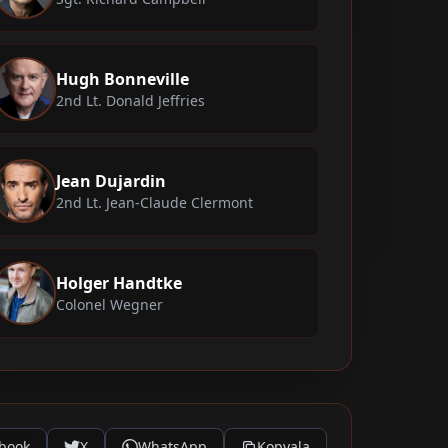
Hugh Bonneville
2nd Lt. Donald Jeffries
Jean Dujardin
2nd Lt. Jean-Claude Clermont
Holger Handtke
Colonel Wegner
book
X
WhatsApp
Kopyala