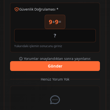
Güvenlik Doğrulaması *
9
9
+
=
Yukarıdaki işlemin sonucunu giriniz
Yorumlar onaylandıktan sonra yayınlanır.
Gönder
Henüz Yorum Yok