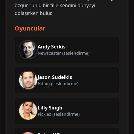
özgür ruhlu bir fille kendini dünyayı
dolaşırken bulur.
Oyuncular
Andy Serkis
Newscaster (seslendirme)
Jason Sudeikis
Hitpig (seslendirme)
Lilly Singh
Pickles (seslendirme)