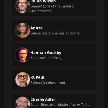
Rainn Wilson
Leapin' Lord of the Leotard
(seslendirme)
Anitta
Leticia dos Anjos (seslendirme)
Hannah Gadsby
Koala (seslendirme)
RuPaul
Polecat (seslendirme)
Charlie Adler
Super Rooster / Lobster / Nuke Techs