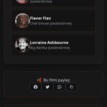
(seslendirme)
Flavor Flav
Chef Emcee (seslendirme)
Lorraine Ashbourne
Big Bertha (seslendirme)
Bu filmi paylaş: