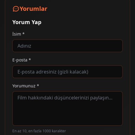
Yorumlar
Yorum Yap
İsim *
E-posta *
Yorumunuz *
En az 10, en fazla 1000 karakter