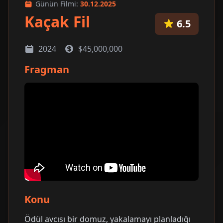
Günün Filmi:
30.12.2025
Kaçak Fil
6.5
2024
$45,000,000
Fragman
Konu
Ödül avcısı bir domuz, yakalamayı planladığı