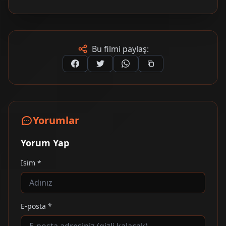
Bu filmi paylaş:
Yorumlar
Yorum Yap
İsim *
E-posta *