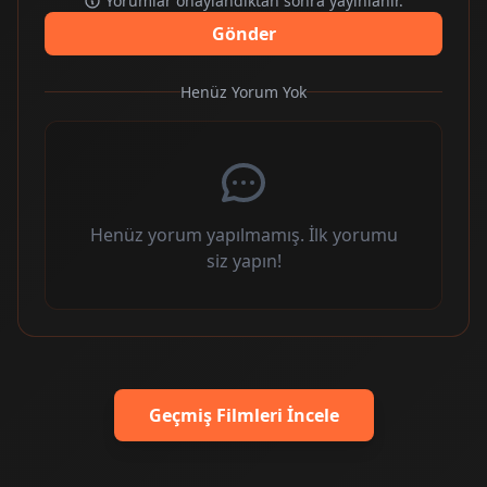
Yorumlar onaylandıktan sonra yayınlanır.
Gönder
Henüz Yorum Yok
Henüz yorum yapılmamış. İlk yorumu
siz yapın!
Geçmiş Filmleri İncele