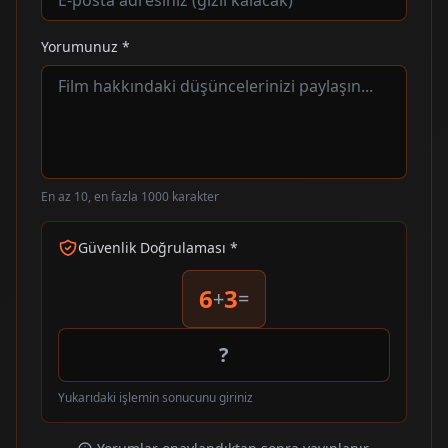
Yorumunuz *
En az 10, en fazla 1000 karakter
Güvenlik Doğrulaması *
6
3
+
=
Yukarıdaki işlemin sonucunu giriniz