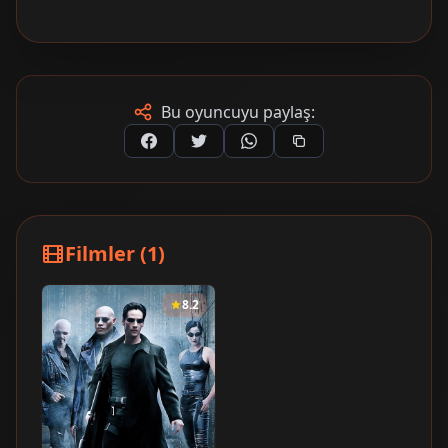
Bu oyuncuyu paylaş:
Filmler (1)
8.2