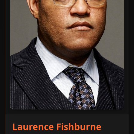
Laurence Fishburne