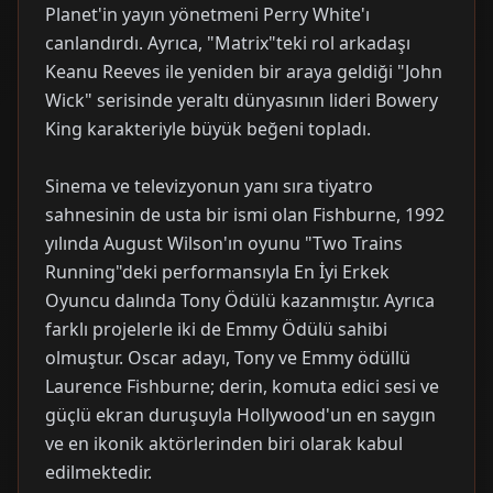
Planet'in yayın yönetmeni Perry White'ı
canlandırdı. Ayrıca, "Matrix"teki rol arkadaşı
Keanu Reeves ile yeniden bir araya geldiği "John
Wick" serisinde yeraltı dünyasının lideri Bowery
King karakteriyle büyük beğeni topladı.
Sinema ve televizyonun yanı sıra tiyatro
sahnesinin de usta bir ismi olan Fishburne, 1992
yılında August Wilson'ın oyunu "Two Trains
Running"deki performansıyla En İyi Erkek
Oyuncu dalında Tony Ödülü kazanmıştır. Ayrıca
farklı projelerle iki de Emmy Ödülü sahibi
olmuştur. Oscar adayı, Tony ve Emmy ödüllü
Laurence Fishburne; derin, komuta edici sesi ve
güçlü ekran duruşuyla Hollywood'un en saygın
ve en ikonik aktörlerinden biri olarak kabul
edilmektedir.