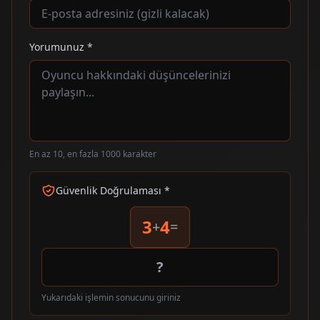
Yorumunuz *
En az 10, en fazla 1000 karakter
Güvenlik Doğrulaması *
3
4
+
=
Yukarıdaki işlemin sonucunu giriniz