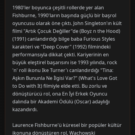
1980'ler boyunca çeşitli rollerde yer alan
Fishburne, 1990'ların başında güçlü bir başrol
oyuncusu olarak öne çıktı. John Singleton'ın kült
filmi "Artık Çocuk Değiller"de (Boyz n the Hood)
(1991) canlandırdığı bilge baba Furious Styles
karakteri ve "Deep Cover" (1992) filmindeki
performansıyla dikkat çekti. Kariyerinin en
büyük eleştirel başarısını ise 1993 yılında, rock
'n' roll ikonu Ike Turner'ı canlandırdığı "Tina:
Aşkın Bununla Ne İlgisi Var?" (What's Love Got
to Do with It) filmiyle elde etti. Bu zorlu ve
dönüştürücü rol, ona En İyi Erkek Oyuncu
dalında bir Akademi Ödülü (Oscar) adaylığı
kazandırdı.
Laurence Fishburne'ü küresel bir popüler kültür
ikonuna dönüştüren rol, Wachowski