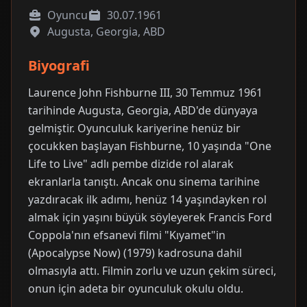
Oyuncu
30.07.1961
Augusta, Georgia, ABD
Biyografi
Laurence John Fishburne III, 30 Temmuz 1961
tarihinde Augusta, Georgia, ABD'de dünyaya
gelmiştir. Oyunculuk kariyerine henüz bir
çocukken başlayan Fishburne, 10 yaşında "One
Life to Live" adlı pembe dizide rol alarak
ekranlarla tanıştı. Ancak onu sinema tarihine
yazdıracak ilk adımı, henüz 14 yaşındayken rol
almak için yaşını büyük söyleyerek Francis Ford
Coppola'nın efsanevi filmi "Kıyamet"in
(Apocalypse Now) (1979) kadrosuna dahil
olmasıyla attı. Filmin zorlu ve uzun çekim süreci,
onun için adeta bir oyunculuk okulu oldu.