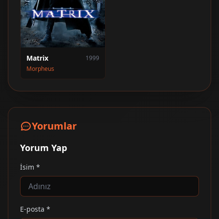
Matrix
1999
Morpheus
Yorumlar
Yorum Yap
İsim *
E-posta *