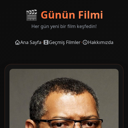
🎬
Günün Filmi
Her gün yeni bir film keşfedin!
Ana Sayfa
•
Geçmiş Filmler
•
Hakkımızda