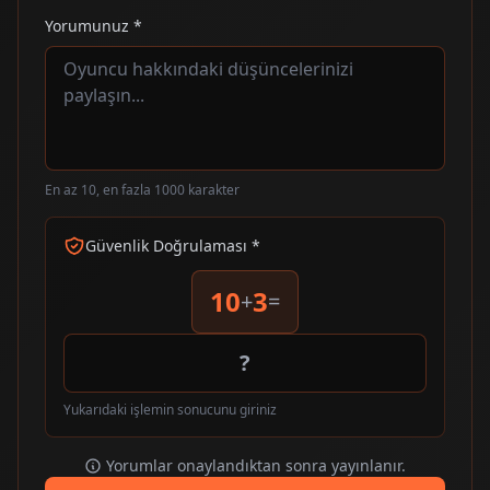
Yorumunuz *
En az 10, en fazla 1000 karakter
Güvenlik Doğrulaması *
10
3
+
=
Yukarıdaki işlemin sonucunu giriniz
Yorumlar onaylandıktan sonra yayınlanır.