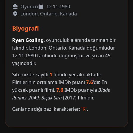
Oyuncu
12.11.1980
London, Ontario, Kanada
Biyografi
Ryan Gosling
, oyunculuk alanında tanınan bir
isimdir. London, Ontario, Kanada doğumludur.
12.11.1980 tarihinde doğmuştur ve şu an 45
yaşındadır.
Sitemizde kayıtlı
1
filmde yer almaktadır.
Filmlerinin ortalama IMDb puanı
7.6
'dır. En
yüksek puanlı filmi,
7.6
IMDb puanıyla
Blade
Runner 2049: Bıçak Sırtı
(2017) filmidir.
Canlandırdığı bazı karakterler:
'K'
.