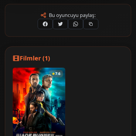
Bu oyuncuyu paylaş:
Filmler (1)
7.6