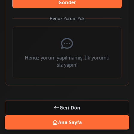
Gönder
Henüz Yorum Yok
Henüz yorum yapılmamış. İlk yorumu
siz yapın!
Geri Dön
Ana Sayfa