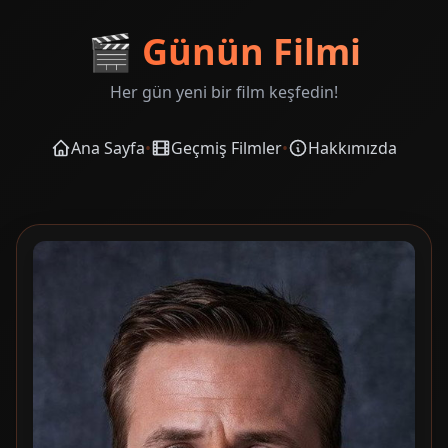
🎬
Günün Filmi
Her gün yeni bir film keşfedin!
Ana Sayfa
•
Geçmiş Filmler
•
Hakkımızda