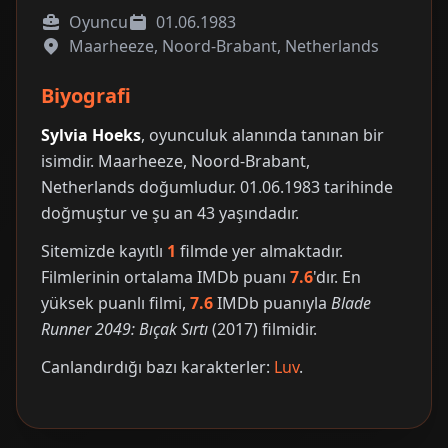
Oyuncu
01.06.1983
Maarheeze, Noord-Brabant, Netherlands
Biyografi
Sylvia Hoeks
, oyunculuk alanında tanınan bir
isimdir. Maarheeze, Noord-Brabant,
Netherlands doğumludur. 01.06.1983 tarihinde
doğmuştur ve şu an 43 yaşındadır.
Sitemizde kayıtlı
1
filmde yer almaktadır.
Filmlerinin ortalama IMDb puanı
7.6
'dır. En
yüksek puanlı filmi,
7.6
IMDb puanıyla
Blade
Runner 2049: Bıçak Sırtı
(2017) filmidir.
Canlandırdığı bazı karakterler:
Luv
.