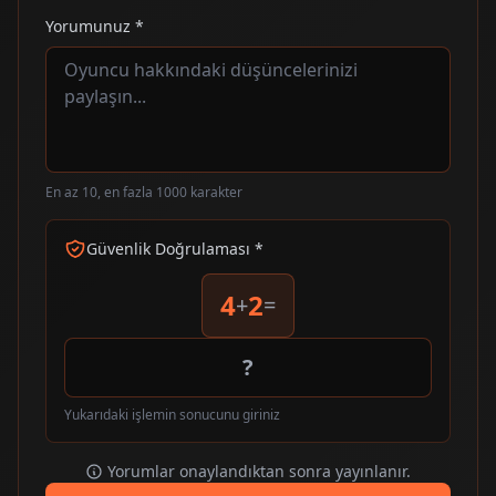
Yorumunuz *
En az 10, en fazla 1000 karakter
Güvenlik Doğrulaması *
4
2
+
=
Yukarıdaki işlemin sonucunu giriniz
Yorumlar onaylandıktan sonra yayınlanır.