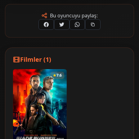
Bu oyuncuyu paylaş:
Filmler (1)
7.6