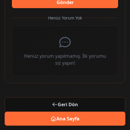
Gönder
Henüz Yorum Yok
Henüz yorum yapılmamış. İlk yorumu
siz yapın!
Geri Dön
Ana Sayfa