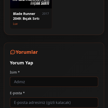
Blade Runner
2017
2049: Bıçak Sırtı
Luv
Yorumlar
Yorum Yap
İsim *
E-posta *