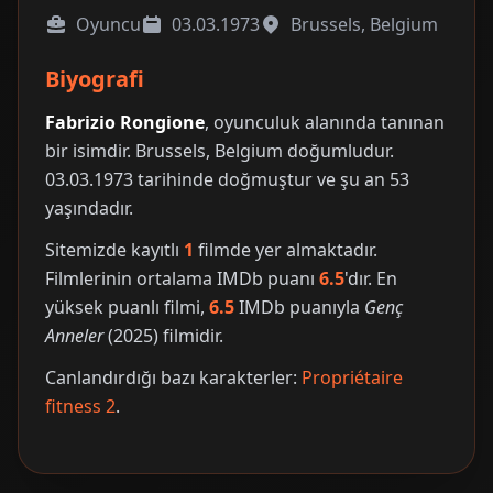
Oyuncu
03.03.1973
Brussels, Belgium
Biyografi
Fabrizio Rongione
, oyunculuk alanında tanınan
bir isimdir. Brussels, Belgium doğumludur.
03.03.1973 tarihinde doğmuştur ve şu an 53
yaşındadır.
Sitemizde kayıtlı
1
filmde yer almaktadır.
Filmlerinin ortalama IMDb puanı
6.5
'dır. En
yüksek puanlı filmi,
6.5
IMDb puanıyla
Genç
Anneler
(2025) filmidir.
Canlandırdığı bazı karakterler:
Propriétaire
fitness 2
.