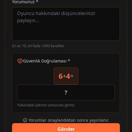
Yorumunuz *
En az 10, en fazla 1000 karakter
Güvenlik Doğrulaması *
6
4
+
=
Yukarıdaki işlemin sonucunu giriniz
Yorumlar onaylandıktan sonra yayınlanır.
Gönder