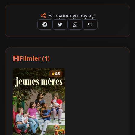
Bu oyuncuyu paylaş:
Filmler (1)
6.5