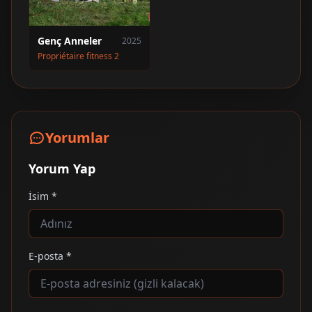
Genç Anneler
2025
Propriétaire fitness 2
Yorumlar
Yorum Yap
İsim *
E-posta *