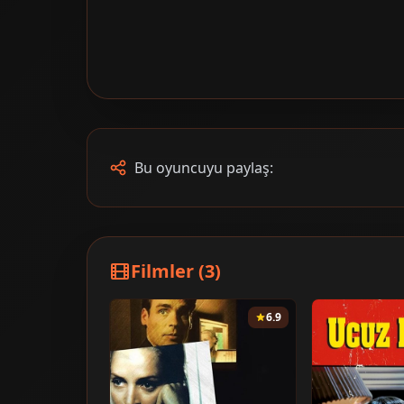
Bu oyuncuyu paylaş:
Filmler (3)
6.9