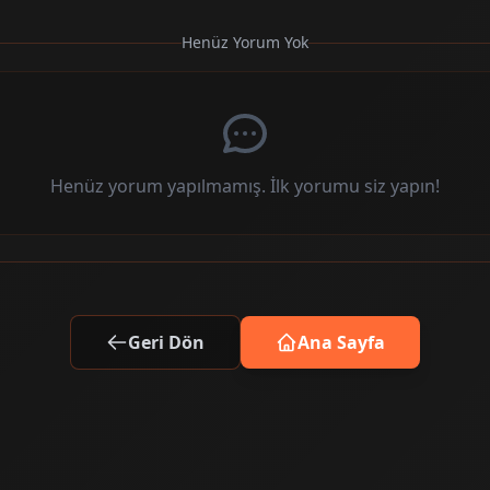
Henüz Yorum Yok
Henüz yorum yapılmamış. İlk yorumu siz yapın!
Geri Dön
Ana Sayfa