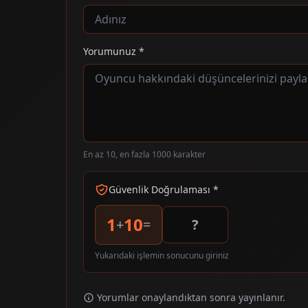
Yorumunuz *
En az 10, en fazla 1000 karakter
Güvenlik Doğrulaması *
1
10
+
=
Yukarıdaki işlemin sonucunu giriniz
Yorumlar onaylandıktan sonra yayınlanır.