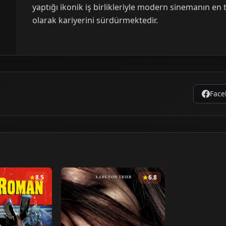
yaptığı ikonik iş birlikleriyle modern sinemanın en 
olarak kariyerini sürdürmektedir.
Face
8.5
6.8