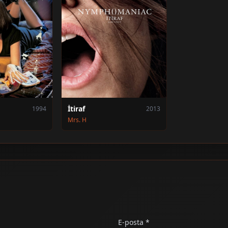
İtiraf
1994
2013
Mrs. H
E-posta *