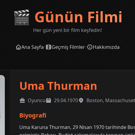
🎬
Günün Filmi
Her gün yeni bir film keşfedin!
Ana Sayfa
•
Geçmiş Filmler
•
Hakkımızda
Uma Thurman
Oyuncu
29.04.1970
Boston, Massachuset
Biyografi
Uma Karuna Thurman, 29 Nisan 1970 tarihinde Bo