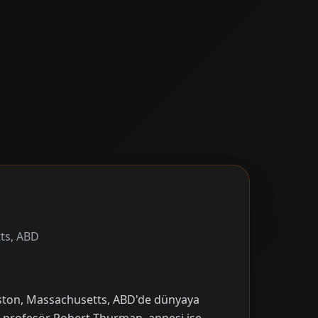
ts, ABD
ston, Massachusetts, ABD'de dünyaya