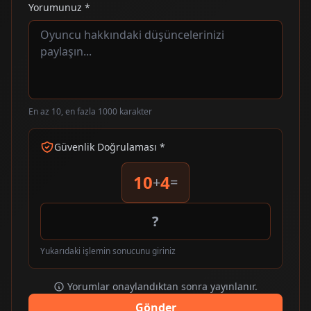
Yorumunuz *
En az 10, en fazla 1000 karakter
Güvenlik Doğrulaması *
10
4
+
=
Yukarıdaki işlemin sonucunu giriniz
Yorumlar onaylandıktan sonra yayınlanır.
Gönder