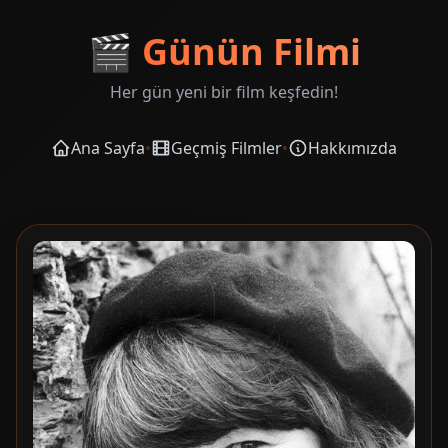
🎬
Günün Filmi
Her gün yeni bir film keşfedin!
Ana Sayfa
•
Geçmiş Filmler
•
Hakkımızda