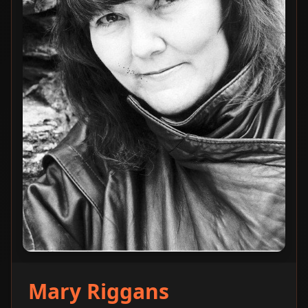
Mary Riggans