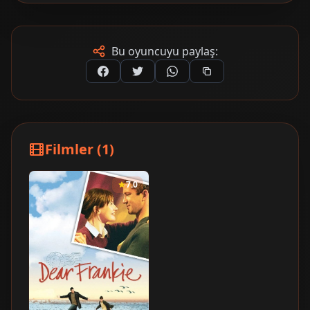
Bu oyuncuyu paylaş:
Filmler (1)
7.0