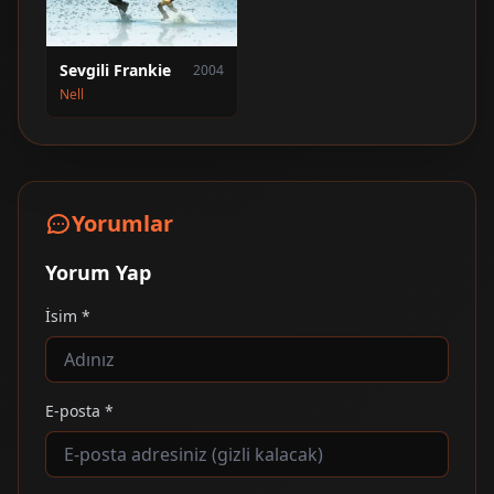
Sevgili Frankie
2004
Nell
Yorumlar
Yorum Yap
İsim *
E-posta *