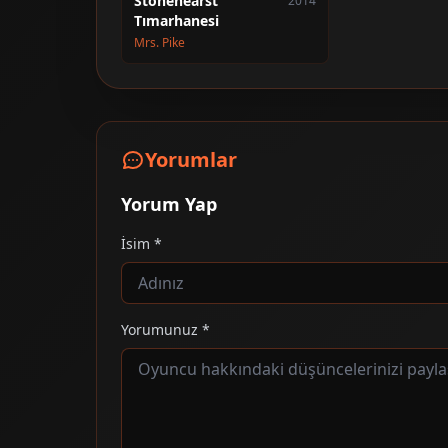
Stonehearst
2014
Tımarhanesi
Mrs. Pike
Yorumlar
Yorum Yap
İsim *
Yorumunuz *