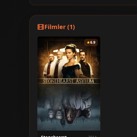
Filmler (1)
6.9