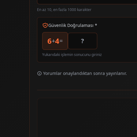
En az 10, en fazla 1000 karakter
Güvenlik Doğrulaması *
6
4
+
=
Yukarıdaki işlemin sonucunu giriniz
Yorumlar onaylandıktan sonra yayınlanır.