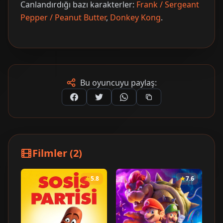
Canlandırdığı bazı karakterler:
Frank / Sergeant
Pepper / Peanut Butter
,
Donkey Kong
.
Bu oyuncuyu paylaş:
Filmler (2)
5.8
7.6