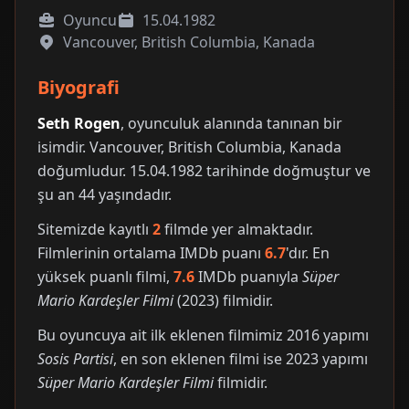
Oyuncu
15.04.1982
Vancouver, British Columbia, Kanada
Biyografi
Seth Rogen
, oyunculuk alanında tanınan bir
isimdir. Vancouver, British Columbia, Kanada
doğumludur. 15.04.1982 tarihinde doğmuştur ve
şu an 44 yaşındadır.
Sitemizde kayıtlı
2
filmde yer almaktadır.
Filmlerinin ortalama IMDb puanı
6.7
'dır. En
yüksek puanlı filmi,
7.6
IMDb puanıyla
Süper
Mario Kardeşler Filmi
(2023) filmidir.
Bu oyuncuya ait ilk eklenen filmimiz 2016 yapımı
Sosis Partisi
, en son eklenen filmi ise 2023 yapımı
Süper Mario Kardeşler Filmi
filmidir.