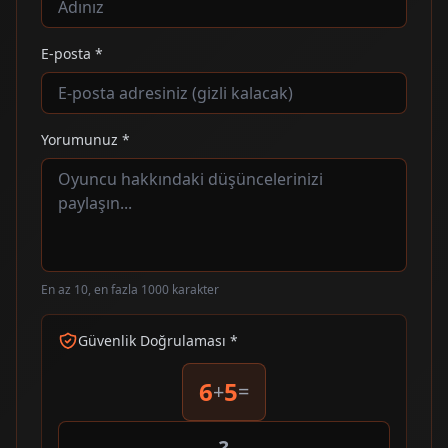
E-posta *
Yorumunuz *
En az 10, en fazla 1000 karakter
Güvenlik Doğrulaması *
6
5
+
=