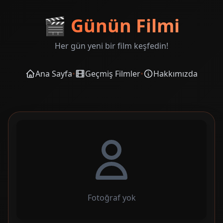
🎬
Günün Filmi
Her gün yeni bir film keşfedin!
Ana Sayfa
•
Geçmiş Filmler
•
Hakkımızda
Fotoğraf yok