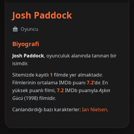
Josh Paddock
Oyuncu
Biyografi
Josh Paddock
, oyunculuk alanında tanınan bir
isimdir.
Sitemizde kayıtlı
1
filmde yer almaktadır.
Filmlerinin ortalama IMDb puanı
7.2
'dır. En
yüksek puanlı filmi,
7.2
IMDb puanıyla
Aşkın
Gücü
(1998) filmidir.
Canlandırdığı bazı karakterler:
Ian Nielsen
.