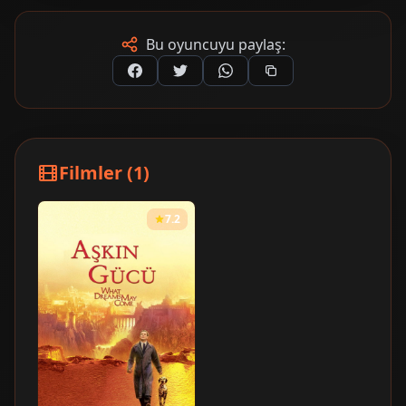
Bu oyuncuyu paylaş:
Filmler (1)
7.2