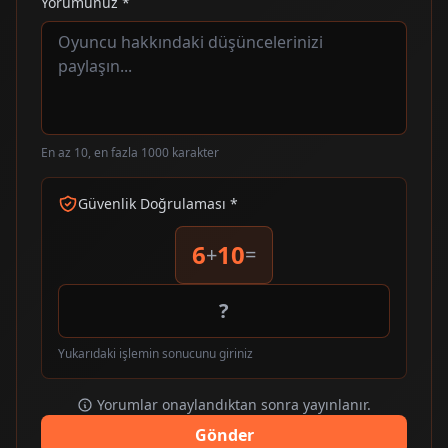
Yorumunuz *
En az 10, en fazla 1000 karakter
Güvenlik Doğrulaması *
6
10
+
=
Yukarıdaki işlemin sonucunu giriniz
Yorumlar onaylandıktan sonra yayınlanır.
Gönder