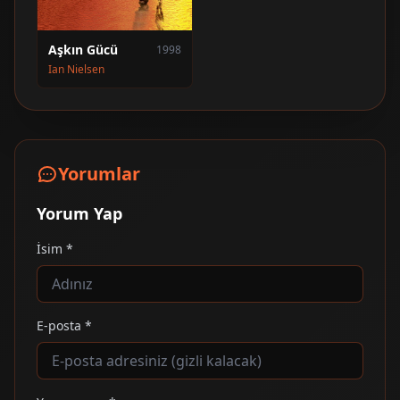
Aşkın Gücü
1998
Ian Nielsen
Yorumlar
Yorum Yap
İsim *
E-posta *