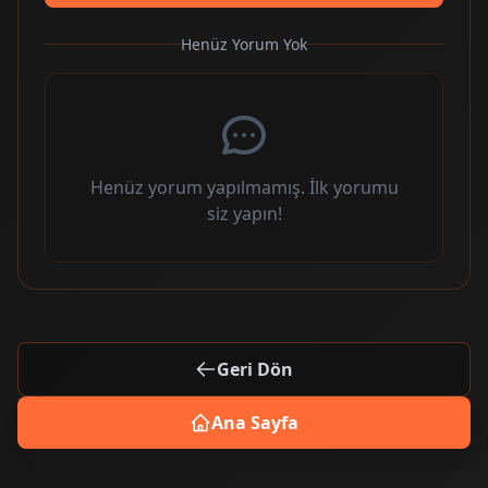
Henüz Yorum Yok
Henüz yorum yapılmamış. İlk yorumu
siz yapın!
Geri Dön
Ana Sayfa