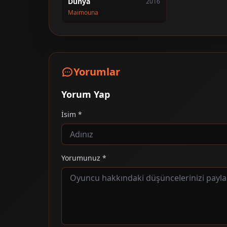
Dünya
2016
Maimouna
Yorumlar
Yorum Yap
İsim *
Yorumunuz *