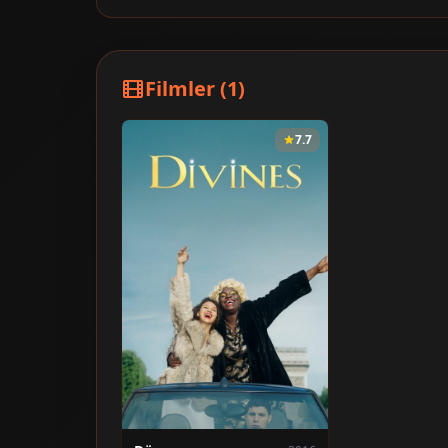
Filmler (1)
7.7