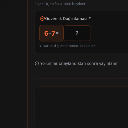
En az 10, en fazla 1000 karakter
Güvenlik Doğrulaması *
6
7
+
=
Yukarıdaki işlemin sonucunu giriniz
Yorumlar onaylandıktan sonra yayınlanır.