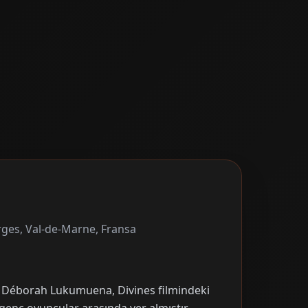
rges, Val-de-Marne, Fransa
n Déborah Lukumuena, Divines filmindeki