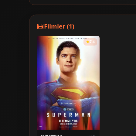
Filmler (1)
7.4