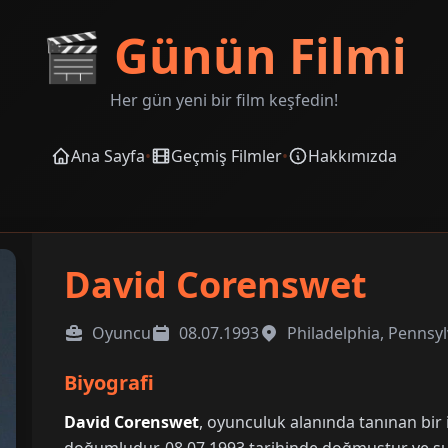
🎬
Günün Filmi
Her gün yeni bir film keşfedin!
Ana Sayfa
•
Geçmiş Filmler
•
Hakkımızda
David Corenswet
Oyuncu
08.07.1993
Philadelphia, Pennsy
Biyografi
David Corenswet
, oyunculuk alanında tanınan bir 