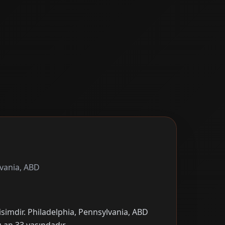
lvania, ABD
isimdir. Philadelphia, Pennsylvania, ABD