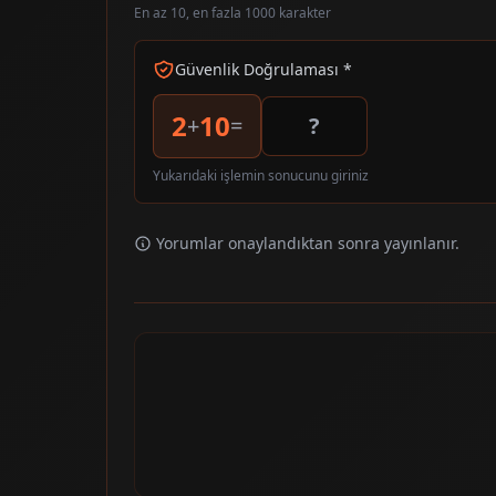
En az 10, en fazla 1000 karakter
Güvenlik Doğrulaması *
2
10
+
=
Yukarıdaki işlemin sonucunu giriniz
Yorumlar onaylandıktan sonra yayınlanır.