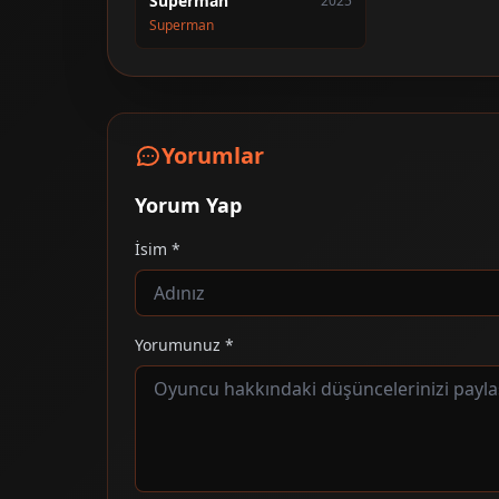
Superman
2025
Superman
Yorumlar
Yorum Yap
İsim *
Yorumunuz *