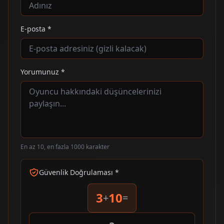
E-posta *
Yorumunuz *
En az 10, en fazla 1000 karakter
Güvenlik Doğrulaması *
3
10
+
=