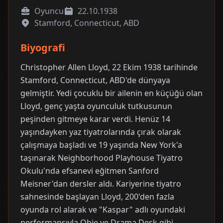
Oyuncu
22.10.1938
Stamford, Connecticut, ABD
Biyografi
Christopher Allen Lloyd, 22 Ekim 1938 tarihinde
Stamford, Connecticut, ABD'de dünyaya
gelmiştir. Yedi çocuklu bir ailenin en küçüğü olan
Lloyd, genç yaşta oyunculuk tutkusunun
peşinden gitmeye karar verdi. Henüz 14
yaşındayken yaz tiyatrolarında çırak olarak
çalışmaya başladı ve 19 yaşında New York'a
taşınarak Neighborhood Playhouse Tiyatro
Okulu'nda efsanevi eğitmen Sanford
Meisner'dan dersler aldı. Kariyerine tiyatro
sahnesinde başlayan Lloyd, 200'den fazla
oyunda rol alarak ve "Kaspar" adlı oyundaki
performansıyla Obie ve Drama Desk gibi