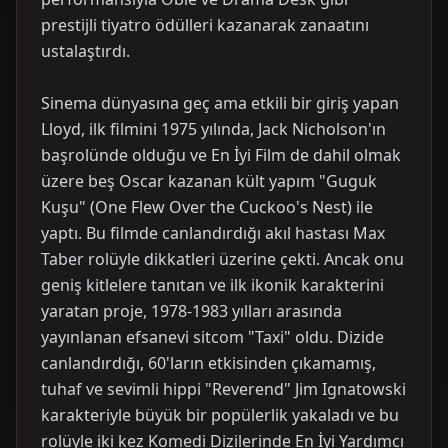
prestijli tiyatro ödülleri kazanarak zanaatını
ustalaştırdı.
Sinema dünyasına geç ama etkili bir giriş yapan
Lloyd, ilk filmini 1975 yılında, Jack Nicholson'ın
başrolünde olduğu ve En İyi Film de dahil olmak
üzere beş Oscar kazanan kült yapım "Guguk
Kuşu" (One Flew Over the Cuckoo's Nest) ile
yaptı. Bu filmde canlandırdığı akıl hastası Max
Taber rolüyle dikkatleri üzerine çekti. Ancak onu
geniş kitlelere tanıtan ve ilk ikonik karakterini
yaratan proje, 1978-1983 yılları arasında
yayınlanan efsanevi sitcom "Taxi" oldu. Dizide
canlandırdığı, 60'ların etkisinden çıkamamış,
tuhaf ve sevimli hippi "Reverend" Jim Ignatowski
karakteriyle büyük bir popülerlik yakaladı ve bu
rolüyle iki kez Komedi Dizilerinde En İyi Yardımcı