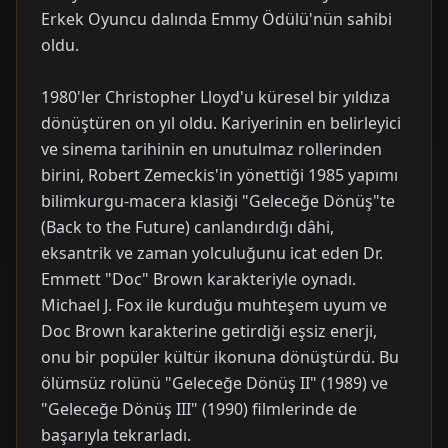
Erkek Oyuncu dalında Emmy Ödülü'nün sahibi
oldu.
1980'ler Christopher Lloyd'u küresel bir yıldıza
dönüştüren on yıl oldu. Kariyerinin en belirleyici
ve sinema tarihinin en unutulmaz rollerinden
birini, Robert Zemeckis'in yönettiği 1985 yapımı
bilimkurgu-macera klasiği "Geleceğe Dönüş"te
(Back to the Future) canlandırdığı dâhi,
eksantrik ve zaman yolculuğunu icat eden Dr.
Emmett "Doc" Brown karakteriyle oynadı.
Michael J. Fox ile kurduğu muhteşem uyum ve
Doc Brown karakterine getirdiği eşsiz enerji,
onu bir popüler kültür ikonuna dönüştürdü. Bu
ölümsüz rolünü "Geleceğe Dönüş II" (1989) ve
"Geleceğe Dönüş III" (1990) filmlerinde de
başarıyla tekrarladı.