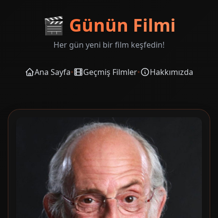
🎬
Günün Filmi
Her gün yeni bir film keşfedin!
Ana Sayfa
•
Geçmiş Filmler
•
Hakkımızda