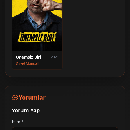
Önemsiz Biri
2021
David Mansell
Yorumlar
Yorum Yap
İsim *