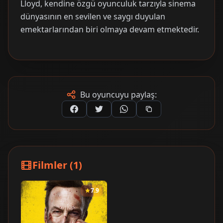
Lloyd, kendine özgü oyunculuk tarzıyla sinema
dünyasının en sevilen ve saygı duyulan
emektarlarından biri olmaya devam etmektedir.
Bu oyuncuyu paylaş:
Filmler (1)
7.9