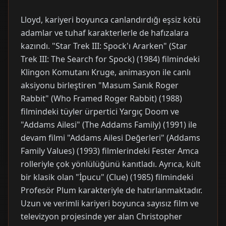
Lloyd, kariyeri boyunca canlandırdığı eşsiz kötü
adamlar ve tuhaf karakterlerle de hafızalara
kazındı. "Star Trek III: Spock'ı Ararken" (Star
Trek III: The Search for Spock) (1984) filmindeki
Klingon Komutanı Kruge, animasyon ile canlı
aksiyonu birleştiren "Masum Sanık Roger
Rabbit" (Who Framed Roger Rabbit) (1988)
filmindeki tüyler ürpertici Yargıç Doom ve
"Addams Ailesi" (The Addams Family) (1991) ile
devam filmi "Addams Ailesi Değerleri" (Addams
Family Values) (1993) filmlerindeki Fester Amca
rolleriyle çok yönlülüğünü kanıtladı. Ayrıca, kült
bir klasik olan "İpucu" (Clue) (1985) filmindeki
Profesör Plum karakteriyle de hatırlanmaktadır.
Uzun ve verimli kariyeri boyunca sayısız film ve
televizyon projesinde yer alan Christopher