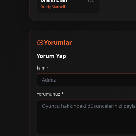
Önemsiz Biri
2021
Brady Mansell
Yorumlar
Yorum Yap
İsim *
Yorumunuz *