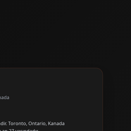
anada
mdir. Toronto, Ontario, Kanada