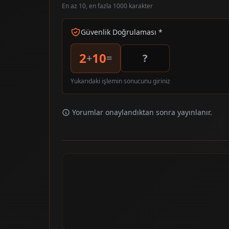
En az 10, en fazla 1000 karakter
Güvenlik Doğrulaması *
2
10
+
=
Yukarıdaki işlemin sonucunu giriniz
Yorumlar onaylandıktan sonra yayınlanır.