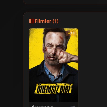
Filmler (1)
7.9