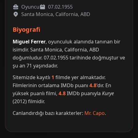
Oyuncu
07.02.1955
Santa Monica, California, ABD
Biyografi
Miguel Ferrer
, oyunculuk alanında tanınan bir
isimdir. Santa Monica, California, ABD
doğumludur. 07.02.1955 tarihinde doğmuştur ve
şu an 71 yaşındadır.
Sitemizde kayıtlı
1
filmde yer almaktadır.
Filmlerinin ortalama IMDb puanı
4.8
'dır. En
yüksek puanlı filmi,
4.8
IMDb puanıyla
Kurye
(2012) filmidir.
Canlandırdığı bazı karakterler:
Mr. Capo
.