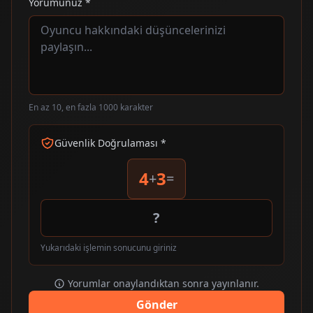
Yorumunuz *
En az 10, en fazla 1000 karakter
Güvenlik Doğrulaması *
4
3
+
=
Yukarıdaki işlemin sonucunu giriniz
Yorumlar onaylandıktan sonra yayınlanır.
Gönder