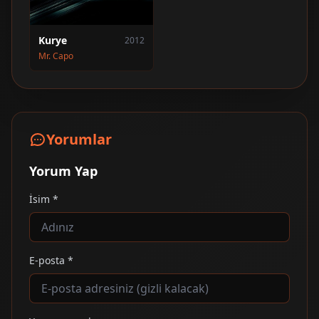
Kurye
2012
Mr. Capo
Yorumlar
Yorum Yap
İsim *
E-posta *