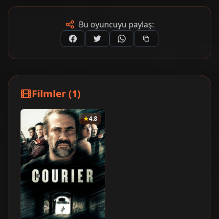
Bu oyuncuyu paylaş:
Filmler (1)
4.8