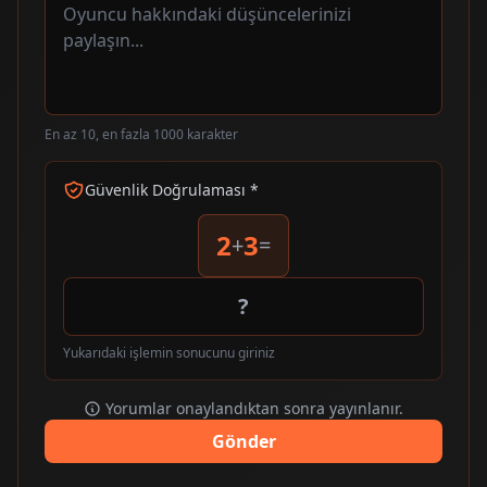
En az 10, en fazla 1000 karakter
Güvenlik Doğrulaması *
2
3
+
=
Yukarıdaki işlemin sonucunu giriniz
Yorumlar onaylandıktan sonra yayınlanır.
Gönder