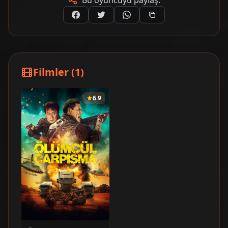
Bu oyuncuyu paylaş:
Filmler (1)
6.9