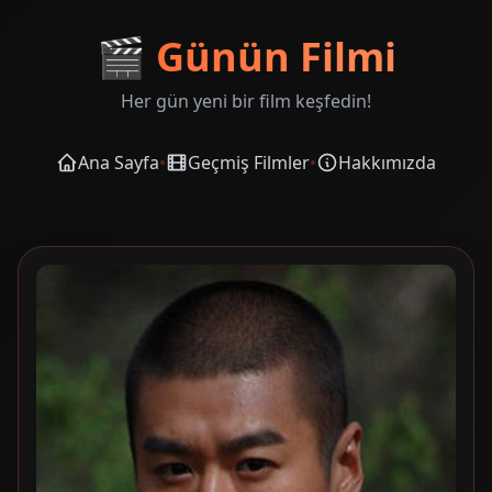
🎬
Günün Filmi
Her gün yeni bir film keşfedin!
Ana Sayfa
•
Geçmiş Filmler
•
Hakkımızda