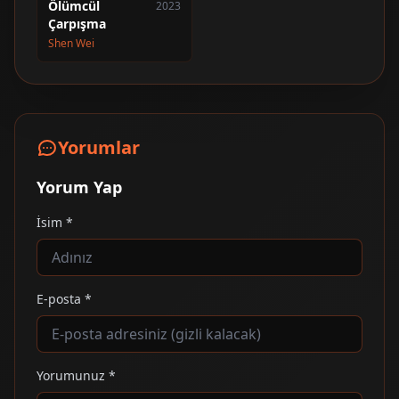
Ölümcül
2023
Çarpışma
Shen Wei
Yorumlar
Yorum Yap
İsim *
E-posta *
Yorumunuz *