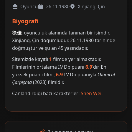
Oyuncu
26.11.1980
Xinjiang, Çin
Biyografi
徐佳
, oyunculuk alanında tanınan bir isimdir.
Xinjiang, Çin doğumludur. 26.11.1980 tarihinde
doğmuştur ve şu an 45 yaşındadır.
Sitemizde kayıtlı
1
filmde yer almaktadır.
Filmlerinin ortalama IMDb puanı
6.9
'dır. En
yüksek puanlı filmi,
6.9
IMDb puanıyla
Ölümcül
Çarpışma
(2023) filmidir.
Canlandırdığı bazı karakterler:
Shen Wei
.