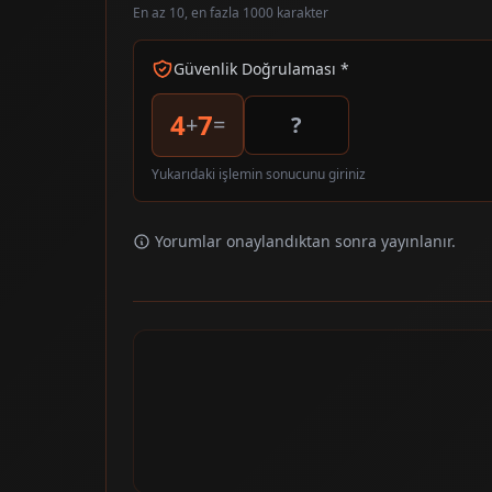
En az 10, en fazla 1000 karakter
Güvenlik Doğrulaması *
4
7
+
=
Yukarıdaki işlemin sonucunu giriniz
Yorumlar onaylandıktan sonra yayınlanır.