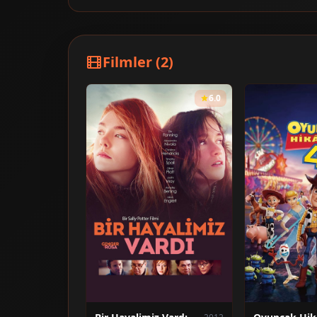
Filmler (2)
6.0