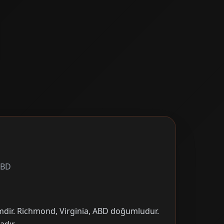
ABD
imdir. Richmond, Virginia, ABD doğumludur.