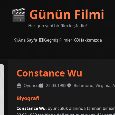
🎬
Günün Filmi
Her gün yeni bir film keşfedin!
Ana Sayfa
•
Geçmiş Filmler
•
Hakkımızda
Constance Wu
Oyuncu
22.03.1982
Richmond, Virginia, 
Biyografi
Constance Wu
, oyunculuk alanında tanınan bir is