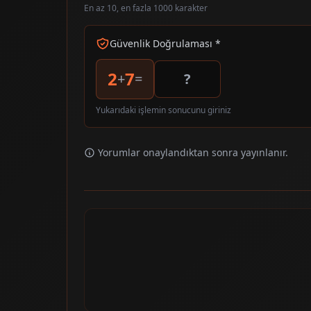
En az 10, en fazla 1000 karakter
Güvenlik Doğrulaması *
2
7
+
=
Yukarıdaki işlemin sonucunu giriniz
Yorumlar onaylandıktan sonra yayınlanır.