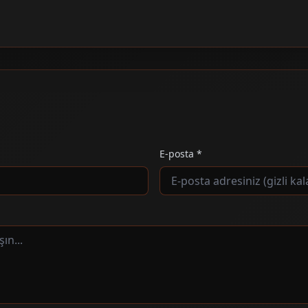
E-posta *