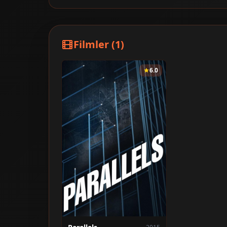
Filmler (1)
6.0