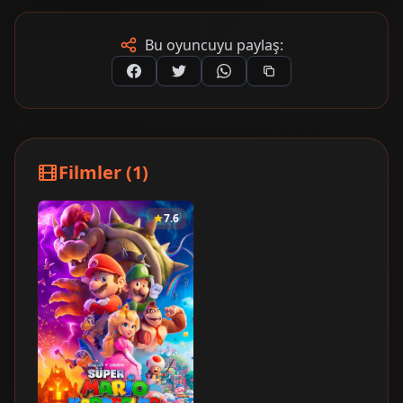
Bu oyuncuyu paylaş:
Filmler (1)
7.6