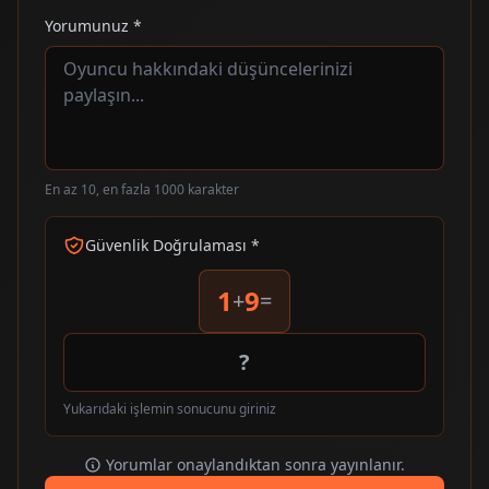
Yorumunuz *
En az 10, en fazla 1000 karakter
Güvenlik Doğrulaması *
1
9
+
=
Yukarıdaki işlemin sonucunu giriniz
Yorumlar onaylandıktan sonra yayınlanır.