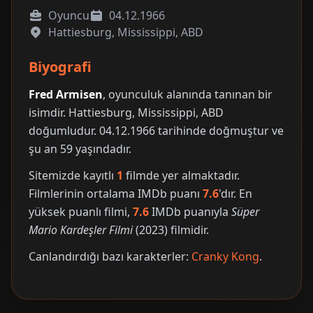
Oyuncu
04.12.1966
Hattiesburg, Mississippi, ABD
Biyografi
Fred Armisen
, oyunculuk alanında tanınan bir
isimdir. Hattiesburg, Mississippi, ABD
doğumludur. 04.12.1966 tarihinde doğmuştur ve
şu an 59 yaşındadır.
Sitemizde kayıtlı
1
filmde yer almaktadır.
Filmlerinin ortalama IMDb puanı
7.6
'dır. En
yüksek puanlı filmi,
7.6
IMDb puanıyla
Süper
Mario Kardeşler Filmi
(2023) filmidir.
Canlandırdığı bazı karakterler:
Cranky Kong
.