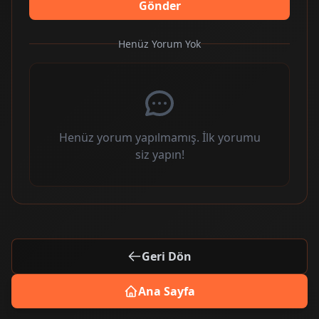
Gönder
Henüz Yorum Yok
Henüz yorum yapılmamış. İlk yorumu
siz yapın!
Geri Dön
Ana Sayfa