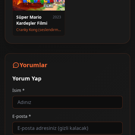
Süper Mario
2023
Kardeşler Filmi
Cranky Kong (seslendirme)
Yorumlar
Yorum Yap
İsim *
E-posta *