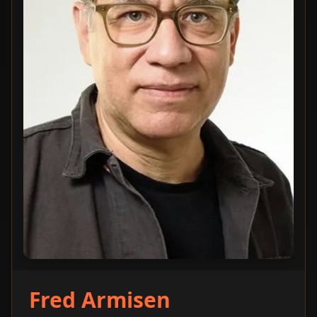
Fred Armisen