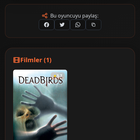
Bu oyuncuyu paylaş:
Filmler (1)
5.7