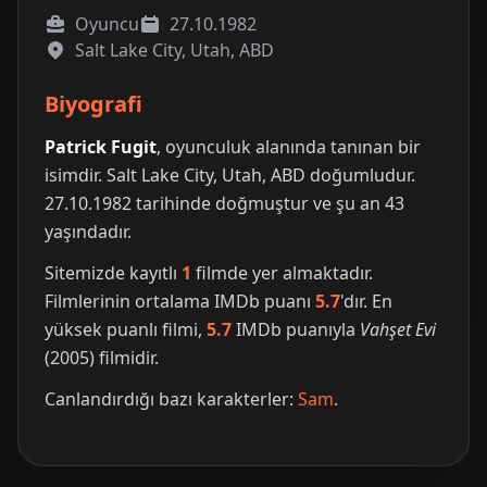
Oyuncu
27.10.1982
Salt Lake City, Utah, ABD
Biyografi
Patrick Fugit
, oyunculuk alanında tanınan bir
isimdir. Salt Lake City, Utah, ABD doğumludur.
27.10.1982 tarihinde doğmuştur ve şu an 43
yaşındadır.
Sitemizde kayıtlı
1
filmde yer almaktadır.
Filmlerinin ortalama IMDb puanı
5.7
'dır. En
yüksek puanlı filmi,
5.7
IMDb puanıyla
Vahşet Evi
(2005) filmidir.
Canlandırdığı bazı karakterler:
Sam
.