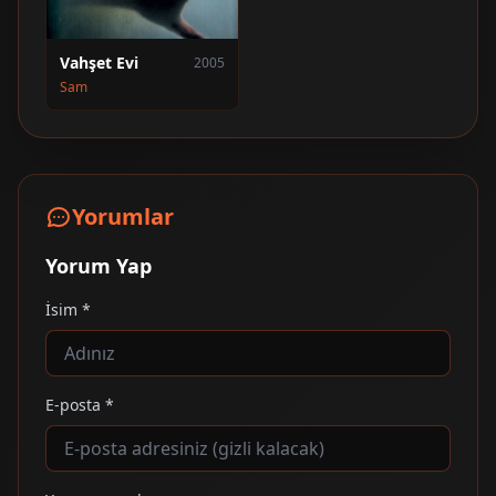
Vahşet Evi
2005
Sam
Yorumlar
Yorum Yap
İsim *
E-posta *