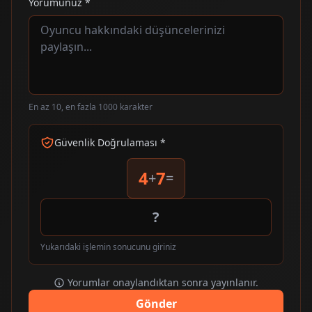
Yorumunuz *
En az 10, en fazla 1000 karakter
Güvenlik Doğrulaması *
4
7
+
=
Yukarıdaki işlemin sonucunu giriniz
Yorumlar onaylandıktan sonra yayınlanır.
Gönder