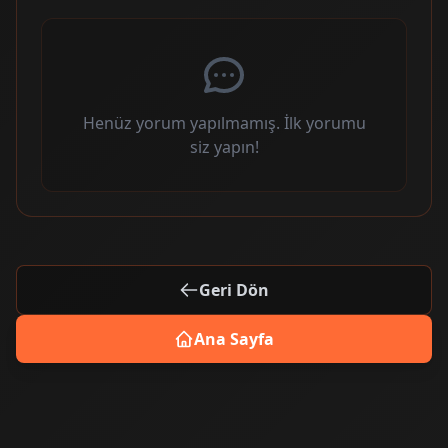
Henüz yorum yapılmamış. İlk yorumu
siz yapın!
Geri Dön
Ana Sayfa