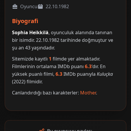
Oyuncu
22.10.1982
Biyografi
Sophia Heikkilä
, oyunculuk alanında tanınan
bir isimdir. 22.10.1982 tarihinde doğmuştur ve
şu an 43 yaşındadır.
Sitemizde kayıtlı
1
filmde yer almaktadır.
Filmlerinin ortalama IMDb puanı
6.3
'dır. En
yüksek puanlı filmi,
6.3
IMDb puanıyla
Kuluçka
(2022) filmidir.
Canlandırdığı bazı karakterler:
Mother
.