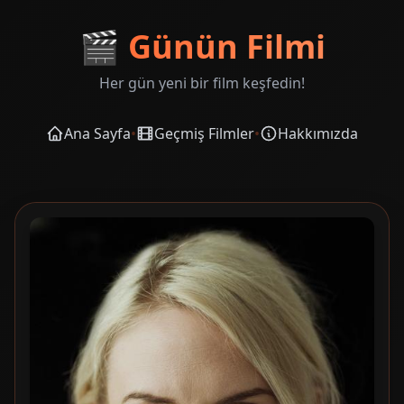
🎬
Günün Filmi
Her gün yeni bir film keşfedin!
Ana Sayfa
•
Geçmiş Filmler
•
Hakkımızda