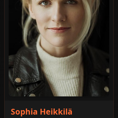
Sophia Heikkilä