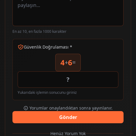
En az 10, en fazla 1000 karakter
Güvenlik Doğrulaması *
4
6
+
=
Yukarıdaki işlemin sonucunu giriniz
Yorumlar onaylandıktan sonra yayınlanır.
Gönder
Henüz Yorum Yok