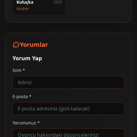
Kuluçka
2022
Mother
Yorumlar
Yorum Yap
İsim *
E-posta *
Yorumunuz *