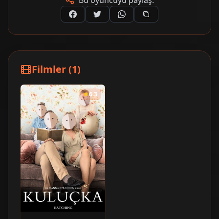
Bu oyuncuyu paylaş:
Filmler (1)
6.3