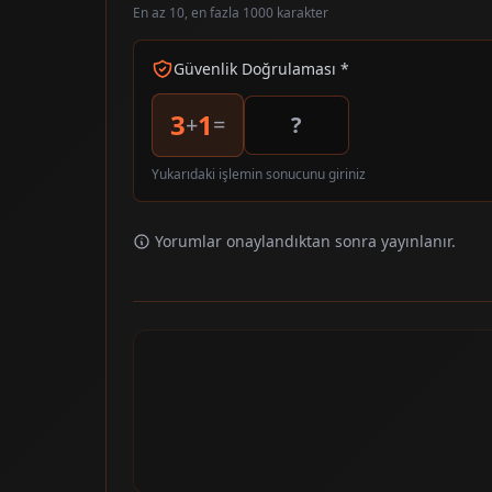
En az 10, en fazla 1000 karakter
Güvenlik Doğrulaması *
3
1
+
=
Yukarıdaki işlemin sonucunu giriniz
Yorumlar onaylandıktan sonra yayınlanır.