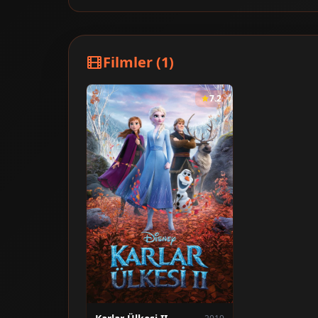
Filmler (1)
7.2