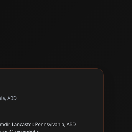
nia, ABD
imdir. Lancaster, Pennsylvania, ABD