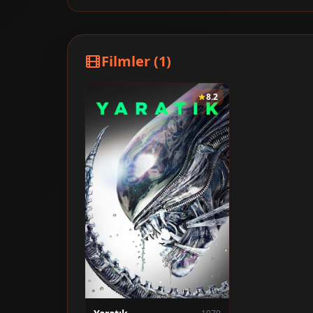
Filmler (1)
8.2