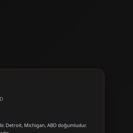
BD
dir. Detroit, Michigan, ABD doğumludur.