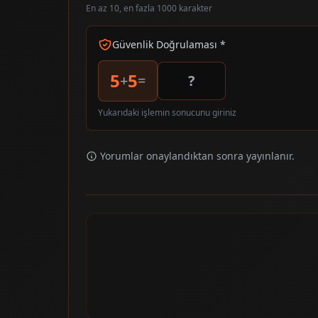
En az 10, en fazla 1000 karakter
Güvenlik Doğrulaması *
5
5
+
=
Yukarıdaki işlemin sonucunu giriniz
Yorumlar onaylandıktan sonra yayınlanır.