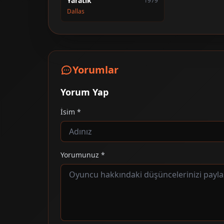
Yaratık
1979
Dallas
Yorumlar
Yorum Yap
İsim *
Yorumunuz *