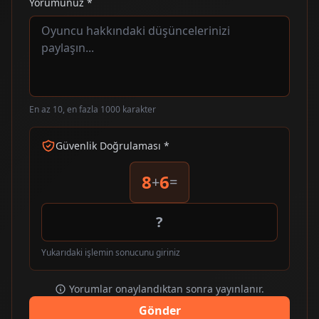
Yorumunuz *
En az 10, en fazla 1000 karakter
Güvenlik Doğrulaması *
8
6
+
=
Yukarıdaki işlemin sonucunu giriniz
Yorumlar onaylandıktan sonra yayınlanır.
Gönder