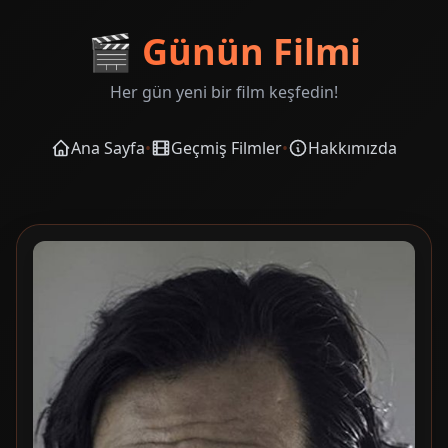
🎬
Günün Filmi
Her gün yeni bir film keşfedin!
Ana Sayfa
•
Geçmiş Filmler
•
Hakkımızda