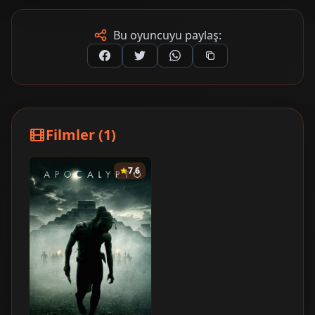
Bu oyuncuyu paylaş:
Filmler (1)
7.6