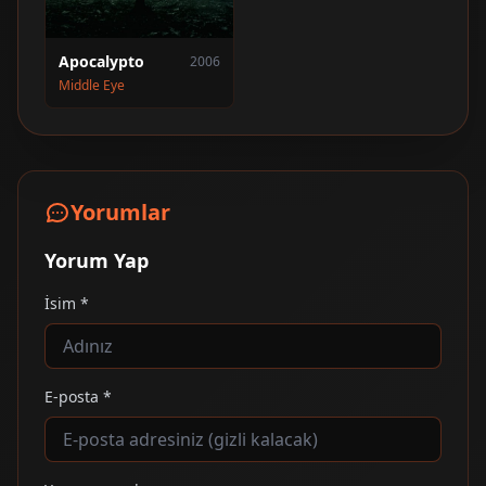
Apocalypto
2006
Middle Eye
Yorumlar
Yorum Yap
İsim *
E-posta *