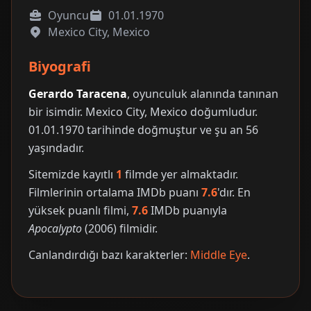
Oyuncu
01.01.1970
Mexico City, Mexico
Biyografi
Gerardo Taracena
, oyunculuk alanında tanınan
bir isimdir. Mexico City, Mexico doğumludur.
01.01.1970 tarihinde doğmuştur ve şu an 56
yaşındadır.
Sitemizde kayıtlı
1
filmde yer almaktadır.
Filmlerinin ortalama IMDb puanı
7.6
'dır. En
yüksek puanlı filmi,
7.6
IMDb puanıyla
Apocalypto
(2006) filmidir.
Canlandırdığı bazı karakterler:
Middle Eye
.