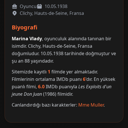
Oyuncu
10.05.1938
Clichy, Hauts-de-Seine, Fransa
Biyografi
Marina Vlady
, oyunculuk alanında tanınan bir
isimdir. Clichy, Hauts-de-Seine, Fransa
doğumludur. 10.05.1938 tarihinde doğmuştur ve
şu an 88 yaşındadır.
Sitemizde kayıtlı
1
filmde yer almaktadır.
Filmlerinin ortalama IMDb puanı
6
'dır. En yüksek
puanlı filmi,
6.0
IMDb puanıyla
Les Exploits d'un
jeune Don Juan
(1986) filmidir.
Canlandırdığı bazı karakterler:
Mme Muller
.