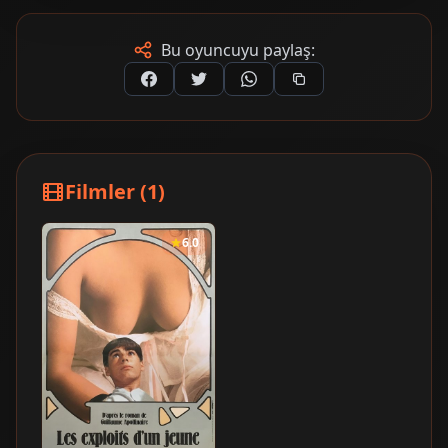
Bu oyuncuyu paylaş:
Filmler (1)
6.0