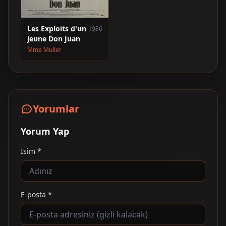
Les Exploits d'un
1986
jeune Don Juan
Mme Muller
Yorumlar
Yorum Yap
İsim *
E-posta *