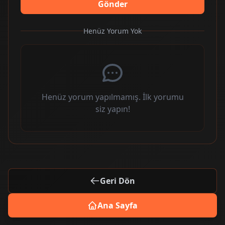
Gönder
Henüz Yorum Yok
Henüz yorum yapılmamış. İlk yorumu
siz yapın!
Geri Dön
Ana Sayfa