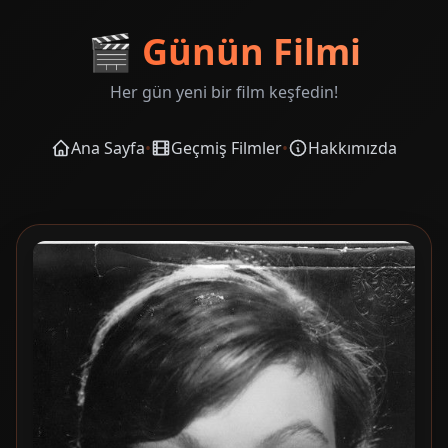
🎬
Günün Filmi
Her gün yeni bir film keşfedin!
Ana Sayfa
•
Geçmiş Filmler
•
Hakkımızda