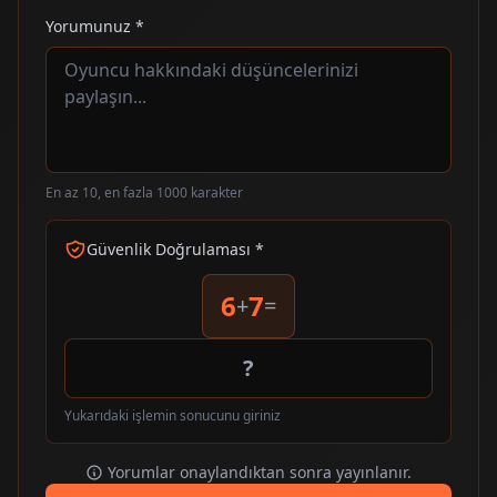
Yorumunuz *
En az 10, en fazla 1000 karakter
Güvenlik Doğrulaması *
6
7
+
=
Yukarıdaki işlemin sonucunu giriniz
Yorumlar onaylandıktan sonra yayınlanır.