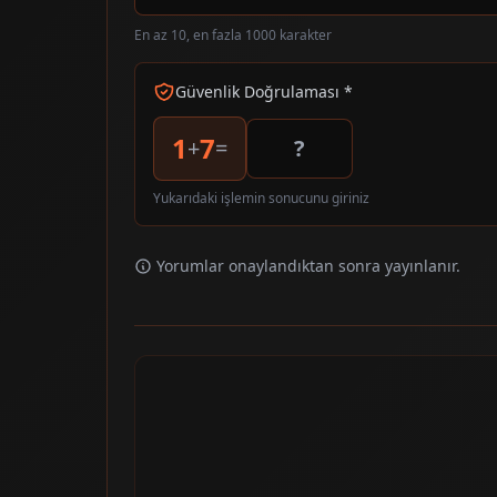
En az 10, en fazla 1000 karakter
Güvenlik Doğrulaması *
1
7
+
=
Yukarıdaki işlemin sonucunu giriniz
Yorumlar onaylandıktan sonra yayınlanır.