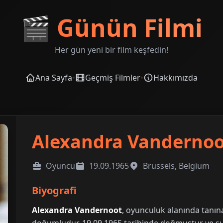
🎬
Günün Filmi
Her gün yeni bir film keşfedin!
Ana Sayfa
•
Geçmiş Filmler
•
Hakkımızda
Alexandra Vanderno
Oyuncu
19.09.1965
Brussels, Belgium
Biyografi
Alexandra Vandernoot
, oyunculuk alanında tanına