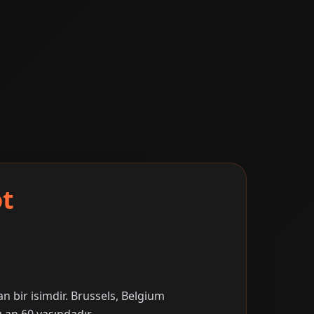
ot
n bir isimdir. Brussels, Belgium