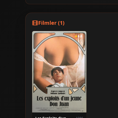
Filmler (1)
6.0