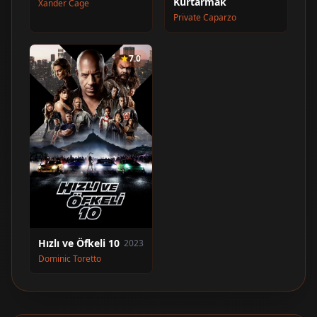
Kurtarmak
Xander Cage
Private Caparzo
7.0
Hızlı ve Öfkeli 10
2023
Dominic Toretto