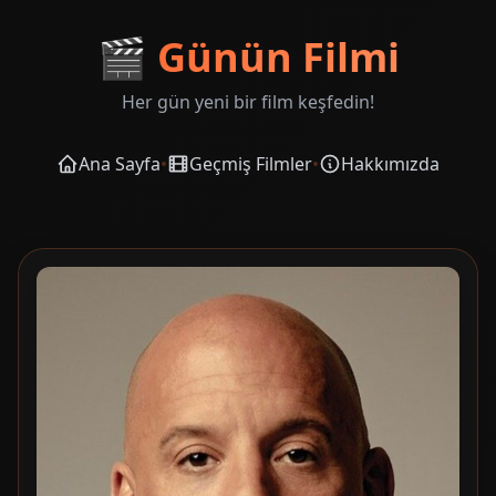
🎬
Günün Filmi
Her gün yeni bir film keşfedin!
Ana Sayfa
•
Geçmiş Filmler
•
Hakkımızda