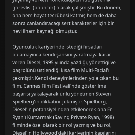
görevlisi (bouncer) olarak çalışmıştır. Bu dönem,
ona hem hayat tecrübesi katmış hem de daha
sonra canlandıracağı sert karakterler için bir
nevi ilham kaynağı olmuştur.
Oyunculuk kariyerinde istediği fırsatları
bulamayınca kendi şansını yaratmaya karar
veren Diesel, 1995 yılında yazdığı, yönettiği ve
başrolünü üstlendiği kısa film Multi-Facial'ı
çekmiştir. Kendi deneyimlerinden yola çıkan bu
film, Cannes Film Festivali'nde gösterilme
başarısı yakalayarak ünlü yönetmen Steven
Spielberg'in dikkatini çekmiştir. Spielberg,
Diesel'in potansiyelinden etkilenerek ona Er
Ryan'ı Kurtarmak (Saving Private Ryan, 1998)
filminde özel olarak bir rol yazmış ve bu rol,
Diesel'in Hollywood'daki kariyerinin kapılarını