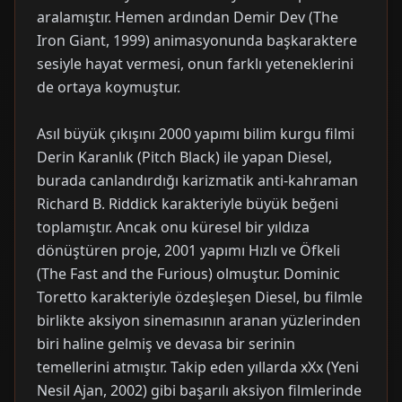
aralamıştır. Hemen ardından Demir Dev (The
Iron Giant, 1999) animasyonunda başkaraktere
sesiyle hayat vermesi, onun farklı yeteneklerini
de ortaya koymuştur.
Asıl büyük çıkışını 2000 yapımı bilim kurgu filmi
Derin Karanlık (Pitch Black) ile yapan Diesel,
burada canlandırdığı karizmatik anti-kahraman
Richard B. Riddick karakteriyle büyük beğeni
toplamıştır. Ancak onu küresel bir yıldıza
dönüştüren proje, 2001 yapımı Hızlı ve Öfkeli
(The Fast and the Furious) olmuştur. Dominic
Toretto karakteriyle özdeşleşen Diesel, bu filmle
birlikte aksiyon sinemasının aranan yüzlerinden
biri haline gelmiş ve devasa bir serinin
temellerini atmıştır. Takip eden yıllarda xXx (Yeni
Nesil Ajan, 2002) gibi başarılı aksiyon filmlerinde