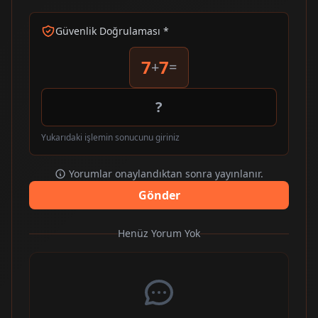
Güvenlik Doğrulaması *
7
7
+
=
Yukarıdaki işlemin sonucunu giriniz
Yorumlar onaylandıktan sonra yayınlanır.
Gönder
Henüz Yorum Yok