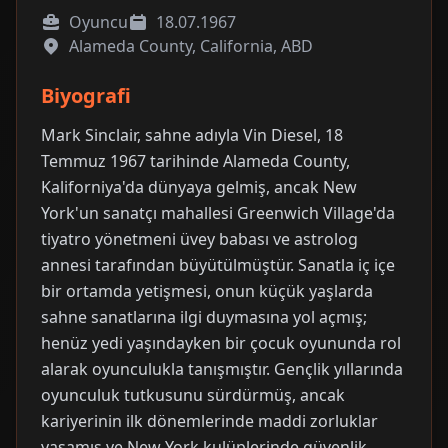
Oyuncu
18.07.1967
Alameda County, California, ABD
Biyografi
Mark Sinclair, sahne adıyla Vin Diesel, 18
Temmuz 1967 tarihinde Alameda County,
Kaliforniya'da dünyaya gelmiş, ancak New
York'un sanatçı mahallesi Greenwich Village'da
tiyatro yönetmeni üvey babası ve astrolog
annesi tarafından büyütülmüştür. Sanatla iç içe
bir ortamda yetişmesi, onun küçük yaşlarda
sahne sanatlarına ilgi duymasına yol açmış;
henüz yedi yaşındayken bir çocuk oyununda rol
alarak oyunculukla tanışmıştır. Gençlik yıllarında
oyunculuk tutkusunu sürdürmüş, ancak
kariyerinin ilk dönemlerinde maddi zorluklar
yaşamış ve New York kulüplerinde güvenlik