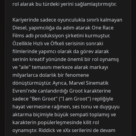
rol alarak bu türdeki yerini sağlamlaştırmıştır.
Kariyerinde sadece oyunculukla sınırlı kalmayan
Diesel, yapımcılığa da adım atarak One Race
Films adlı prodüksiyon şirketini kurmuştur.
Özellikle Hızlı ve Öfkeli serisinin sonraki
filmlerinde yapımcı olarak da görev alarak
serinin kreatif yönünde önemli bir rol oynamış
ve "aile" temasını merkeze alarak markayı
milyarlarca dolarlık bir fenomene
dönüştürmüştür. Ayrıca, Marvel Sinematik
Evreni'nde canlandırdığı Groot karakterine
sadece "Ben Groot" ("I am Groot") repliğiyle
hayat vermesine rağmen, ses tonu ve duyguyu
aktarma biçimiyle büyük sempati toplamış ve
karakterin popülerleşmesinde kilit rol
oynamıştır. Riddick ve xXx serilerini de devam