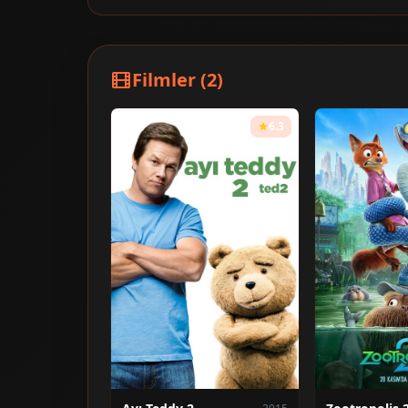
Filmler (2)
6.3