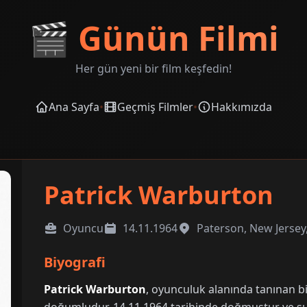
🎬
Günün Filmi
Her gün yeni bir film keşfedin!
Ana Sayfa
•
Geçmiş Filmler
•
Hakkımızda
Patrick Warburton
Oyuncu
14.11.1964
Paterson, New Jersey
Biyografi
Patrick Warburton
, oyunculuk alanında tanınan bi