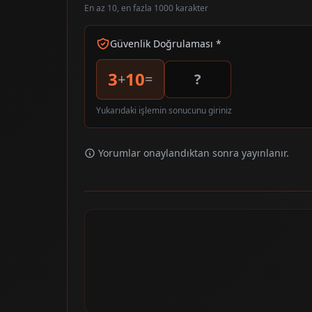
En az 10, en fazla 1000 karakter
Güvenlik Doğrulaması *
3
10
+
=
Yukarıdaki işlemin sonucunu giriniz
Yorumlar onaylandıktan sonra yayınlanır.