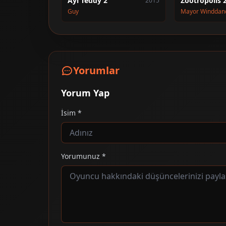
Ayı Teddy 2
Zootropolis 
2015
Guy
Yorumlar
Yorum Yap
İsim *
Yorumunuz *