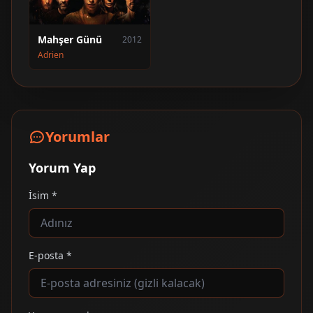
Mahşer Günü
2012
Adrien
Yorumlar
Yorum Yap
İsim *
E-posta *