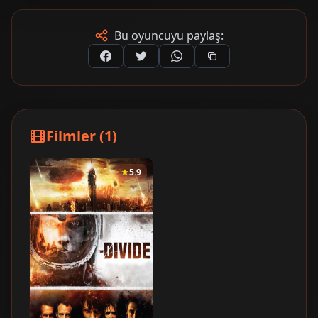
Bu oyuncuyu paylaş:
Filmler (1)
5.9