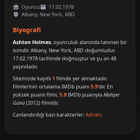
Oyuncu
17.02.1978
Albany, New York, ABD
Biyografi
Ashton Holmes
, oyunculuk alanında tanınan bir
isimdir. Albany, New York, ABD doğumludur.
17.02.1978 tarihinde doğmuştur ve şu an 48
yaşındadır.
Sitemizde kayıtlı
1
filmde yer almaktadır.
Filmlerinin ortalama IMDb puanı
5.9
'dır. En
yüksek puanlı filmi,
5.9
IMDb puanıyla
Mahşer
Günü
(2012) filmidir.
Canlandırdığı bazı karakterler:
Adrien
.