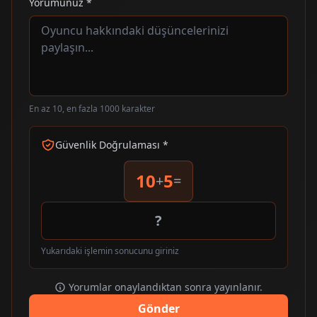
Yorumunuz *
En az 10, en fazla 1000 karakter
Güvenlik Doğrulaması *
10
5
+
=
Yukarıdaki işlemin sonucunu giriniz
Yorumlar onaylandıktan sonra yayınlanır.
Gönder