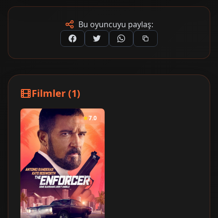
Bu oyuncuyu paylaş:
Filmler (1)
7.0