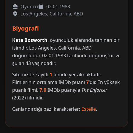
Oyuncu
02.01.1983
Los Angeles, California, ABD
Biyografi
Kate Bosworth
, oyunculuk alanında tanınan bir
isimdir. Los Angeles, California, ABD
doğumludur. 02.01.1983 tarihinde doğmuştur ve
şu an 43 yaşındadır.
Sitemizde kayıtlı
1
filmde yer almaktadır.
Filmlerinin ortalama IMDb puanı
7
'dır. En yüksek
puanlı filmi,
7.0
IMDb puanıyla
The Enforcer
(2022) filmidir.
Canlandırdığı bazı karakterler:
Estelle
.