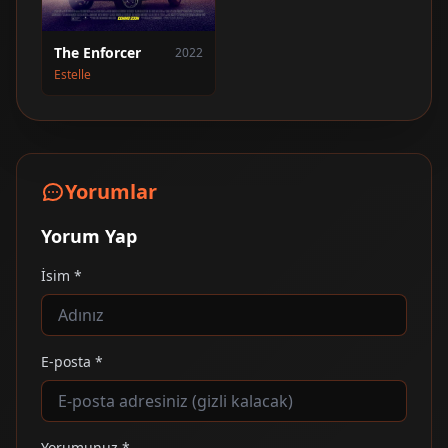
The Enforcer
2022
Estelle
Yorumlar
Yorum Yap
İsim *
E-posta *
Yorumunuz *