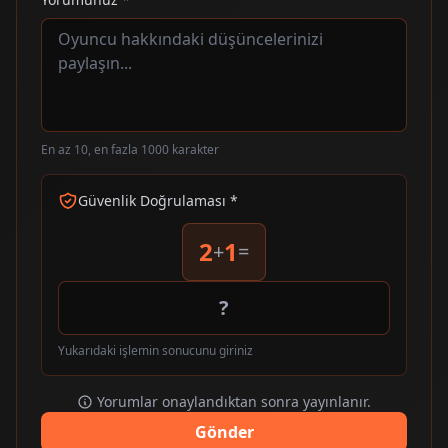
En az 10, en fazla 1000 karakter
Güvenlik Doğrulaması *
2
1
+
=
Yukarıdaki işlemin sonucunu giriniz
Yorumlar onaylandıktan sonra yayınlanır.
Gönder