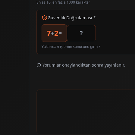
En az 10, en fazla 1000 karakter
Güvenlik Doğrulaması *
7
2
+
=
Yukarıdaki işlemin sonucunu giriniz
Yorumlar onaylandıktan sonra yayınlanır.