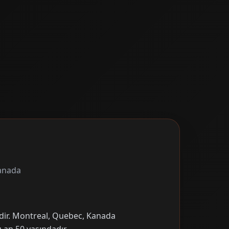
anada
mdir. Montreal, Quebec, Kanada