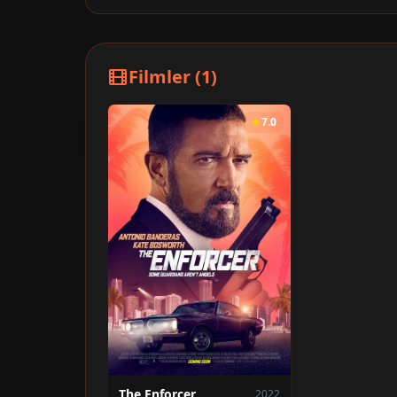
Filmler (1)
7.0
The Enforcer
2022