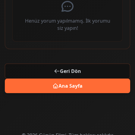
Henüz yorum yapılmamış. İlk yorumu
siz yapın!
Geri Dön
Ana Sayfa