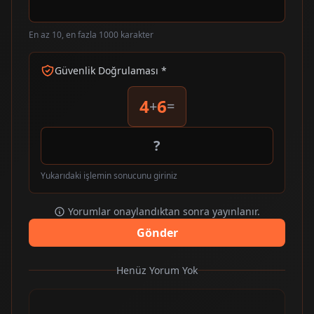
En az 10, en fazla 1000 karakter
Güvenlik Doğrulaması *
4
6
+
=
Yukarıdaki işlemin sonucunu giriniz
Yorumlar onaylandıktan sonra yayınlanır.
Gönder
Henüz Yorum Yok