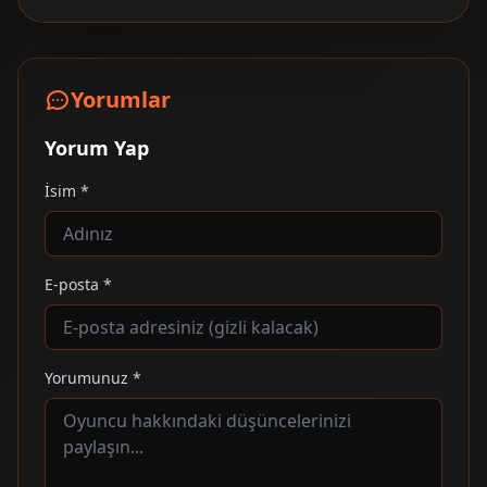
Yorumlar
Yorum Yap
İsim *
E-posta *
Yorumunuz *