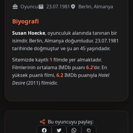
Oyuncu
23.07.1981
Berlin, Almanya
Biyografi
Susan Hoecke
, oyunculuk alanında tanınan bir
isimdir. Berlin, Almanya doğumludur. 23.07.1981
tarihinde doğmuştur ve şu an 45 yaşındadır.
Sitemizde kayıtlı
1
filmde yer almaktadır.
Filmlerinin ortalama IMDb puanı
6.2
'dır. En
yüksek puanlı filmi,
6.2
IMDb puanıyla
Hotel
Desire
(2011) filmidir.
Bu oyuncuyu paylaş: