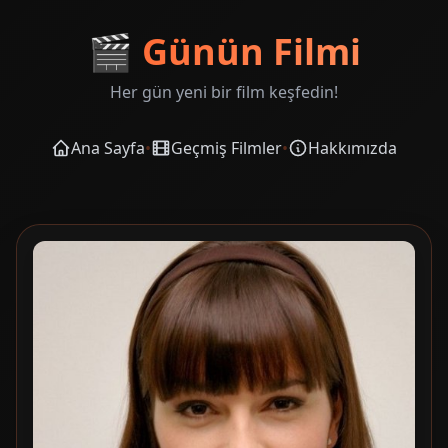
🎬
Günün Filmi
Her gün yeni bir film keşfedin!
Ana Sayfa
•
Geçmiş Filmler
•
Hakkımızda