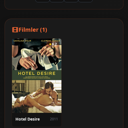
Filmler (1)
6.2
Hotel Desire
2011