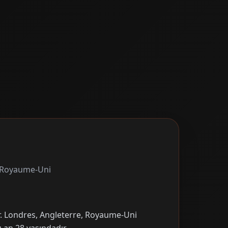
, Royaume-Uni
ir. Londres, Angleterre, Royaume-Uni