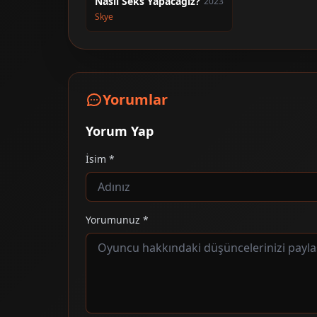
Nasıl Seks Yapacağız?
2023
Skye
Yorumlar
Yorum Yap
İsim *
Yorumunuz *