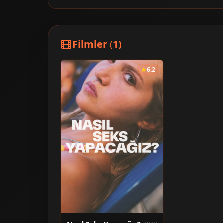
Filmler (1)
6.2