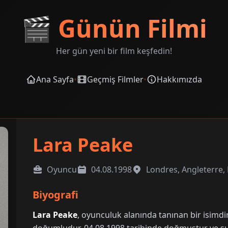
🎬
Günün Filmi
Her gün yeni bir film keşfedin!
Ana Sayfa
•
Geçmiş Filmler
•
Hakkımızda
Lara Peake
Oyuncu
04.08.1998
Londres, Angleterre
Biyografi
Lara Peake
, oyunculuk alanında tanınan bir isimd