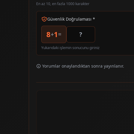
En az 10, en fazla 1000 karakter
Güvenlik Doğrulaması *
8
1
+
=
Yukarıdaki işlemin sonucunu giriniz
Yorumlar onaylandıktan sonra yayınlanır.