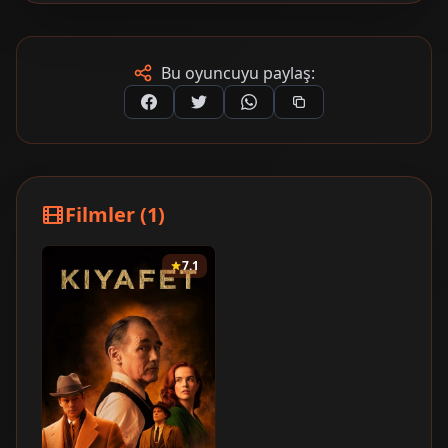
Bu oyuncuyu paylaş:
Filmler (1)
7.1