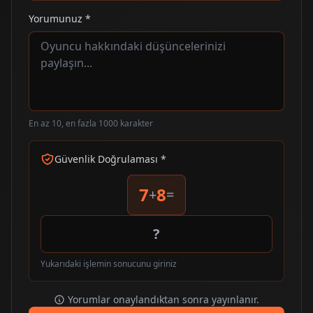
Yorumunuz *
En az 10, en fazla 1000 karakter
Güvenlik Doğrulaması *
7
8
+
=
Yukarıdaki işlemin sonucunu giriniz
Yorumlar onaylandıktan sonra yayınlanır.