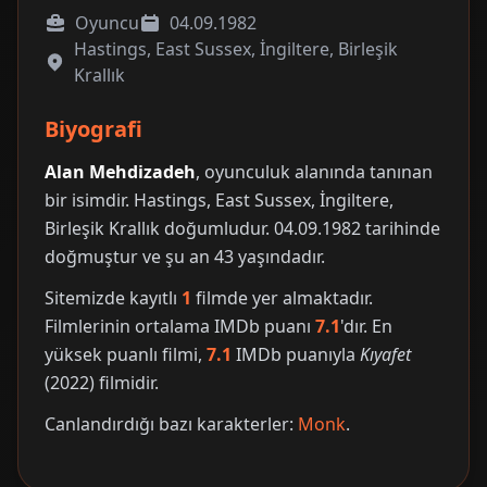
Oyuncu
04.09.1982
Hastings, East Sussex, İngiltere, Birleşik
Krallık
Biyografi
Alan Mehdizadeh
, oyunculuk alanında tanınan
bir isimdir. Hastings, East Sussex, İngiltere,
Birleşik Krallık doğumludur. 04.09.1982 tarihinde
doğmuştur ve şu an 43 yaşındadır.
Sitemizde kayıtlı
1
filmde yer almaktadır.
Filmlerinin ortalama IMDb puanı
7.1
'dır. En
yüksek puanlı filmi,
7.1
IMDb puanıyla
Kıyafet
(2022) filmidir.
Canlandırdığı bazı karakterler:
Monk
.