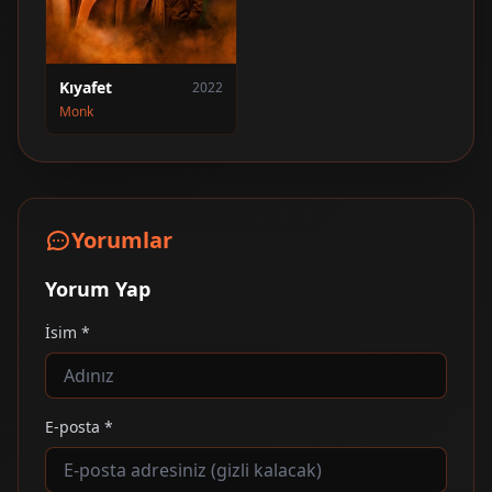
Kıyafet
2022
Monk
Yorumlar
Yorum Yap
İsim *
E-posta *