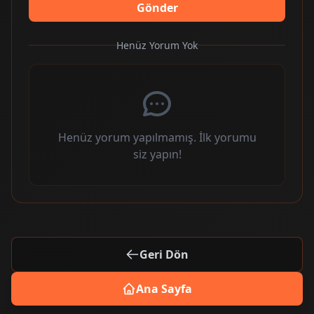
Gönder
Henüz Yorum Yok
Henüz yorum yapılmamış. İlk yorumu
siz yapın!
Geri Dön
Ana Sayfa