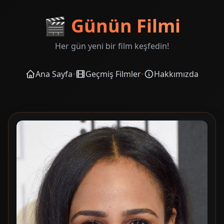
🎬
Günün Filmi
Her gün yeni bir film keşfedin!
Ana Sayfa
•
Geçmiş Filmler
•
Hakkımızda