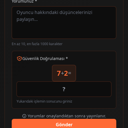
Yorumunuz *
En az 10, en fazla 1000 karakter
Güvenlik Doğrulaması *
7
2
+
=
Yukarıdaki işlemin sonucunu giriniz
Yorumlar onaylandıktan sonra yayınlanır.
Gönder