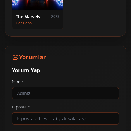
The Marvels
2023
Dar-Benn
Yorumlar
Yorum Yap
İsim *
E-posta *