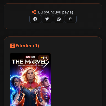
Bu oyuncuyu paylaş:
Filmler (1)
5.9