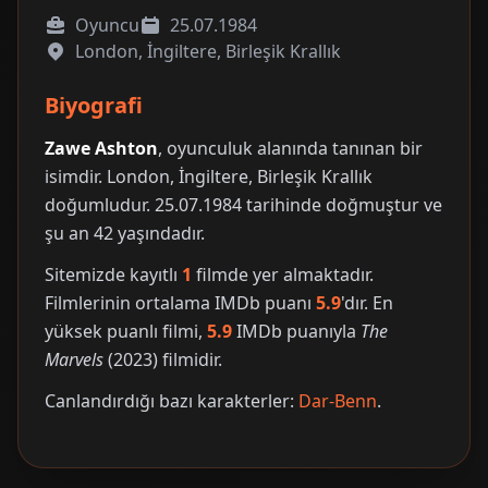
Oyuncu
25.07.1984
London, İngiltere, Birleşik Krallık
Biyografi
Zawe Ashton
, oyunculuk alanında tanınan bir
isimdir. London, İngiltere, Birleşik Krallık
doğumludur. 25.07.1984 tarihinde doğmuştur ve
şu an 42 yaşındadır.
Sitemizde kayıtlı
1
filmde yer almaktadır.
Filmlerinin ortalama IMDb puanı
5.9
'dır. En
yüksek puanlı filmi,
5.9
IMDb puanıyla
The
Marvels
(2023) filmidir.
Canlandırdığı bazı karakterler:
Dar-Benn
.