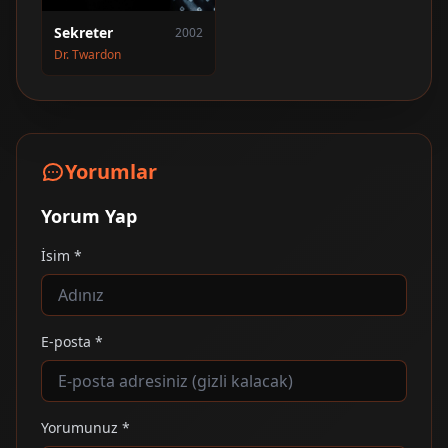
Sekreter
2002
Dr. Twardon
Yorumlar
Yorum Yap
İsim *
E-posta *
Yorumunuz *