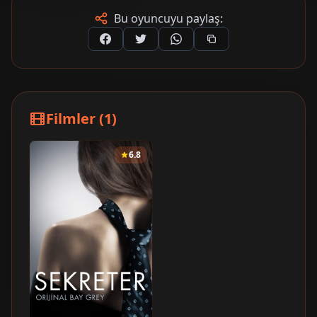
Bu oyuncuyu paylaş:
Filmler (1)
6.8