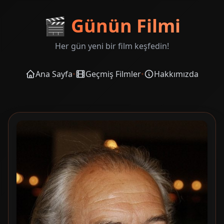
🎬
Günün Filmi
Her gün yeni bir film keşfedin!
Ana Sayfa
•
Geçmiş Filmler
•
Hakkımızda