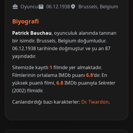
Oyuncu
06.12.1938
Brussels, Belgium
Biyografi
Patrick Bauchau
, oyunculuk alanında tanınan
bir isimdir. Brussels, Belgium doğumludur.
06.12.1938 tarihinde doğmuştur ve şu an 87
yaşındadır.
Sitemizde kayıtlı
1
filmde yer almaktadır.
Filmlerinin ortalama IMDb puanı
6.8
'dır. En
yüksek puanlı filmi,
6.8
IMDb puanıyla
Sekreter
(2002) filmidir.
Canlandırdığı bazı karakterler:
Dr. Twardon
.