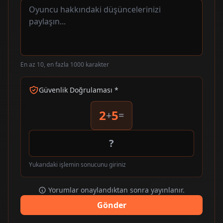
En az 10, en fazla 1000 karakter
Güvenlik Doğrulaması *
2
5
+
=
Yukarıdaki işlemin sonucunu giriniz
Yorumlar onaylandıktan sonra yayınlanır.
Gönder