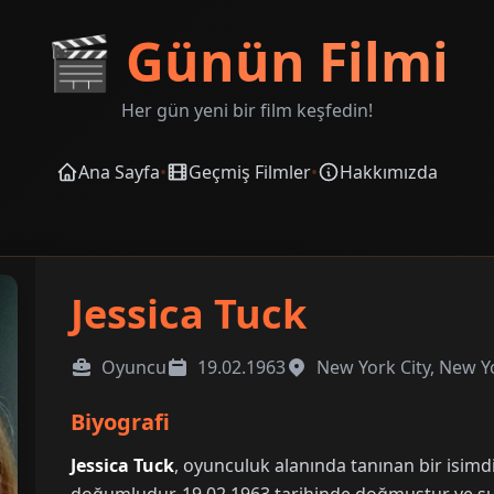
🎬
Günün Filmi
Her gün yeni bir film keşfedin!
Ana Sayfa
•
Geçmiş Filmler
•
Hakkımızda
Jessica Tuck
Oyuncu
19.02.1963
New York City, New Y
Biyografi
Jessica Tuck
, oyunculuk alanında tanınan bir isimd