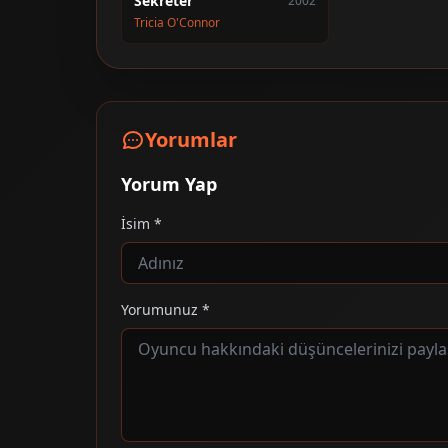
Sekreter
2002
Tricia O'Connor
Yorumlar
Yorum Yap
İsim *
Yorumunuz *