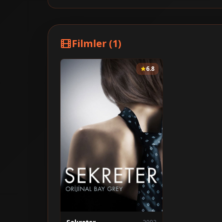
Filmler (1)
6.8