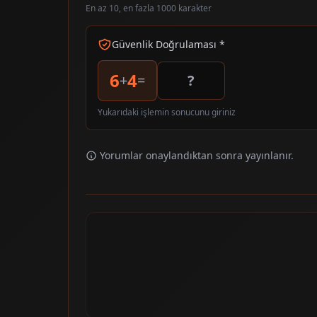
En az 10, en fazla 1000 karakter
Güvenlik Doğrulaması *
6
4
+
=
Yukarıdaki işlemin sonucunu giriniz
Yorumlar onaylandıktan sonra yayınlanır.