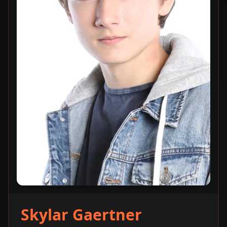
Skylar Gaertner