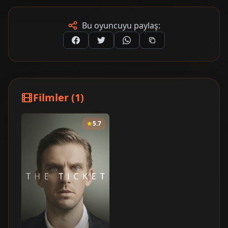
Bu oyuncuyu paylaş:
Filmler (1)
5.7