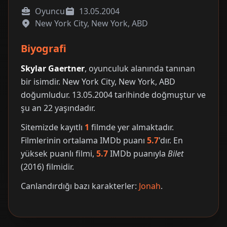
Oyuncu
13.05.2004
New York City, New York, ABD
Biyografi
Skylar Gaertner
, oyunculuk alanında tanınan
bir isimdir. New York City, New York, ABD
doğumludur. 13.05.2004 tarihinde doğmuştur ve
şu an 22 yaşındadır.
Sitemizde kayıtlı
1
filmde yer almaktadır.
Filmlerinin ortalama IMDb puanı
5.7
'dır. En
yüksek puanlı filmi,
5.7
IMDb puanıyla
Bilet
(2016) filmidir.
Canlandırdığı bazı karakterler:
Jonah
.