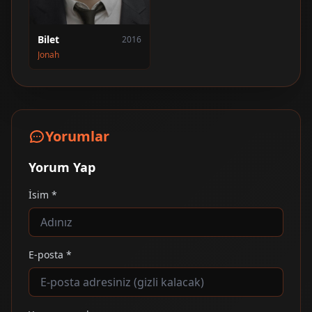
Bilet
2016
Jonah
Yorumlar
Yorum Yap
İsim *
E-posta *