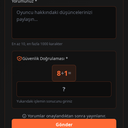
Yorumunuz *
En az 10, en fazla 1000 karakter
Güvenlik Doğrulaması *
8
1
+
=
Yukarıdaki işlemin sonucunu giriniz
Yorumlar onaylandıktan sonra yayınlanır.
Gönder