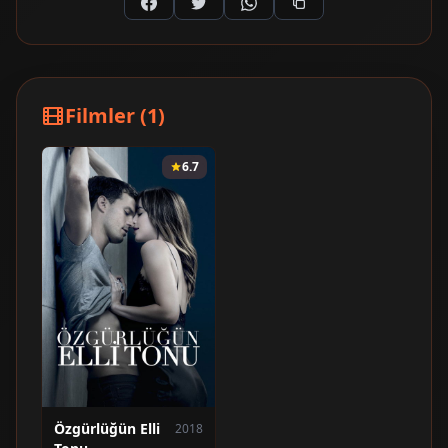
Filmler (1)
6.7
Özgürlüğün Elli
2018