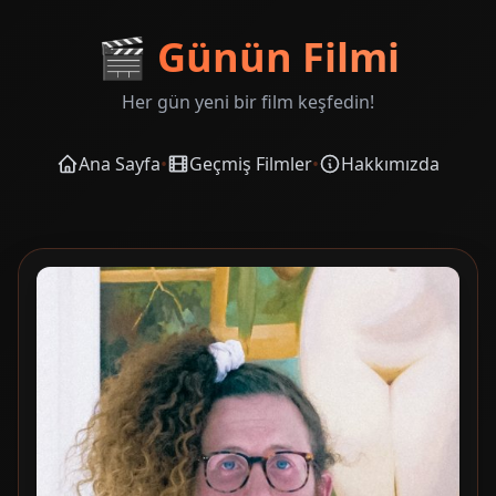
🎬
Günün Filmi
Her gün yeni bir film keşfedin!
Ana Sayfa
•
Geçmiş Filmler
•
Hakkımızda