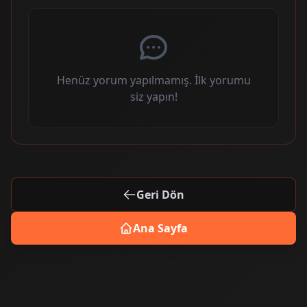
Henüz yorum yapılmamış. İlk yorumu
siz yapın!
Geri Dön
Ana Sayfa