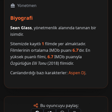
Yönetmen
Biyografi
Sean Glass
, yönetmenlik alanında tanınan bir
isimdir.
Sitemizde kayıtlı
1
filmde yer almaktadır.
Filmlerinin ortalama IMDb puanı
6.7
'dır. En
yüksek puanlı filmi,
6.7
IMDb puanıyla
Özgürlüğün Elli Tonu
(2018) filmidir.
Canlandırdığı bazı karakterler:
Aspen DJ
.
Bu oyuncuyu paylaş: