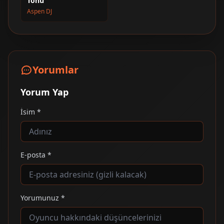
Tonu
Aspen DJ
Yorumlar
Yorum Yap
İsim *
E-posta *
Yorumunuz *