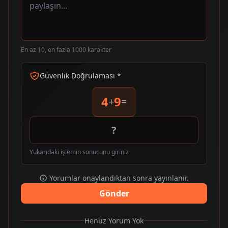
En az 10, en fazla 1000 karakter
Güvenlik Doğrulaması *
4
9
+
=
Yukarıdaki işlemin sonucunu giriniz
Yorumlar onaylandıktan sonra yayınlanır.
Gönder
Henüz Yorum Yok