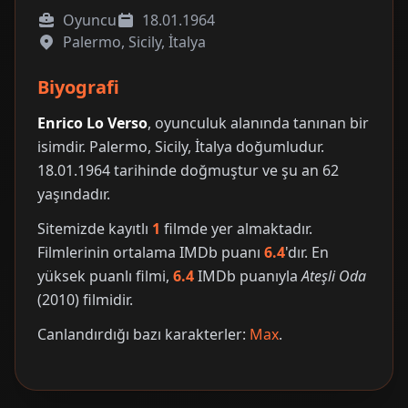
Oyuncu
18.01.1964
Palermo, Sicily, İtalya
Biyografi
Enrico Lo Verso
, oyunculuk alanında tanınan bir
isimdir. Palermo, Sicily, İtalya doğumludur.
18.01.1964 tarihinde doğmuştur ve şu an 62
yaşındadır.
Sitemizde kayıtlı
1
filmde yer almaktadır.
Filmlerinin ortalama IMDb puanı
6.4
'dır. En
yüksek puanlı filmi,
6.4
IMDb puanıyla
Ateşli Oda
(2010) filmidir.
Canlandırdığı bazı karakterler:
Max
.