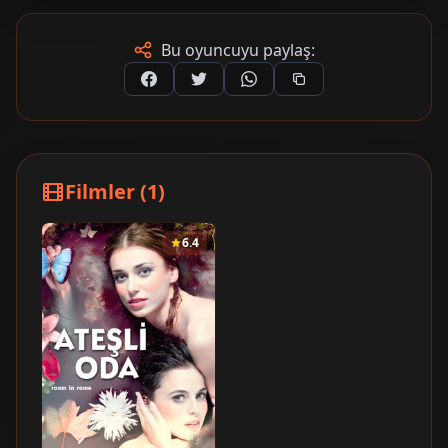
Bu oyuncuyu paylaş:
Filmler (1)
6.4