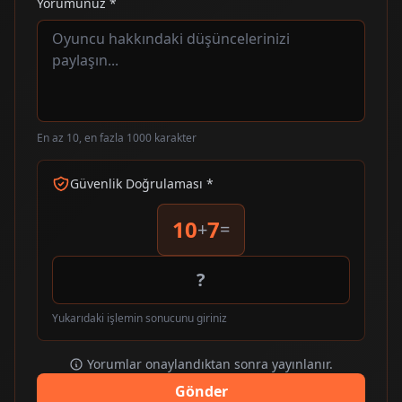
Yorumunuz *
En az 10, en fazla 1000 karakter
Güvenlik Doğrulaması *
10
7
+
=
Yukarıdaki işlemin sonucunu giriniz
Yorumlar onaylandıktan sonra yayınlanır.
Gönder