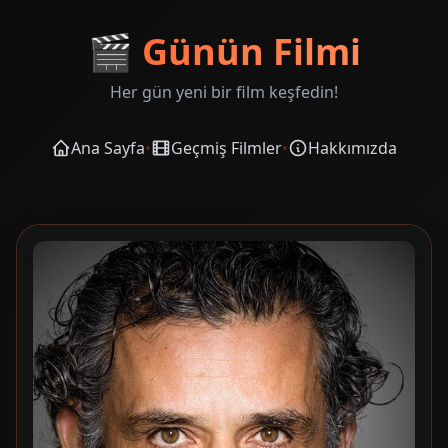
🎬
Günün Filmi
Her gün yeni bir film keşfedin!
Ana Sayfa
•
Geçmiş Filmler
•
Hakkımızda