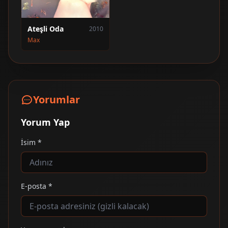
Ateşli Oda
2010
Max
Yorumlar
Yorum Yap
İsim *
E-posta *