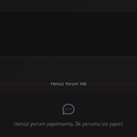
Henüz Yorum Yok
Henüz yorum yapılmamış. İlk yorumu siz yapın!