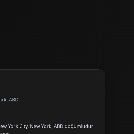
ork, ABD
 New York City, New York, ABD doğumludur.