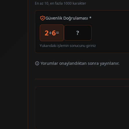
En az 10, en fazla 1000 karakter
Güvenlik Doğrulaması *
2
6
+
=
Yukarıdaki işlemin sonucunu giriniz
Yorumlar onaylandıktan sonra yayınlanır.