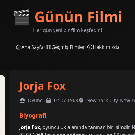
🎬
Günün Filmi
Her gün yeni bir film keşfedin!
Ana Sayfa
•
Geçmiş Filmler
•
Hakkımızda
Jorja Fox
Oyuncu
07.07.1968
New York City, New Y
Biyografi
Jorja Fox
, oyunculuk alanında tanınan bir isimdir.