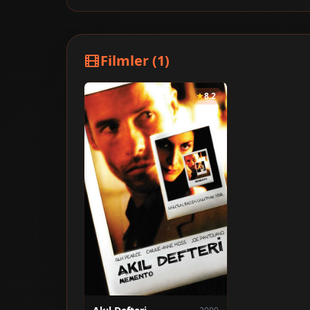
Filmler (1)
8.2