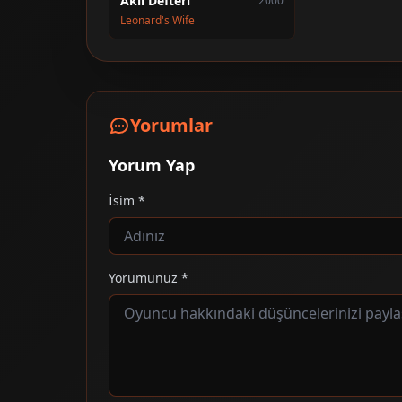
Akıl Defteri
2000
Leonard's Wife
Yorumlar
Yorum Yap
İsim *
Yorumunuz *